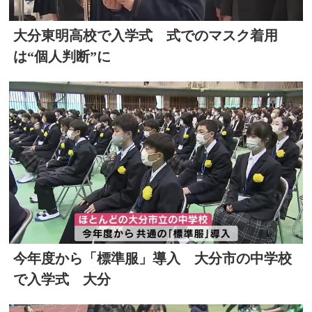
大分東明高校で入学式 式でのマスク着用
は“個人判断”に
今年度から「標準服」導入 大分市の中学校
で入学式 大分