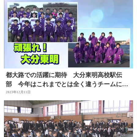
都大路での活躍に期待 大分東明高校駅伝
部 今年はこれまでとは全く違うチームに
大分
2023年12月11日