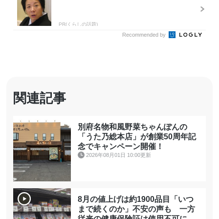
PR(くらしの話題)
Recommended by
関連記事
別府名物和風野菜ちゃんぽんの
「うた乃総本店」が創業50周年記
念でキャンペーン開催！
2026年08月01日 10:00更新
8月の値上げは約1900品目「いつ
まで続くのか」不安の声も 一方
従来の健康保険証は使用不可に