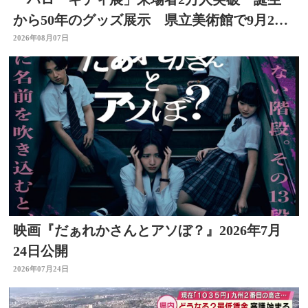
から50年のグッズ展示 県立美術館で9月23
日まで
2026年08月07日
映画『だぁれかさんとアソぼ？』2026年7月
24日公開
2026年07月24日