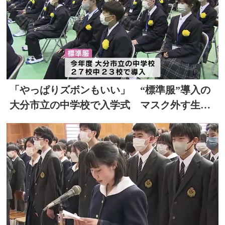
「やっぱりズボンもいい」 “標準服”導入の
大分市立の中学校で入学式 マスク外す生徒
の姿も 大分