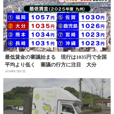
最低賃金の審議始まる 現行は1035円で全国
平均より低く 審議の行方に注目 大分
2026年07月07日