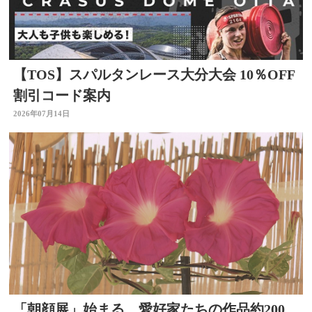
【TOS】スパルタンレース大分大会 10％OFF
割引コード案内
2026年07月14日
「朝顔展」始まる 愛好家たちの作品約200