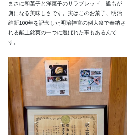
まさに和菓子と洋菓子のサラブレッド。誰もが
虜になる美味しさです。実はこのお菓子、明治
維新
100
年を記念した明治神宮の例大祭で奉納さ
れる献上銘菓の一つに選ばれた事もあるんで
す。