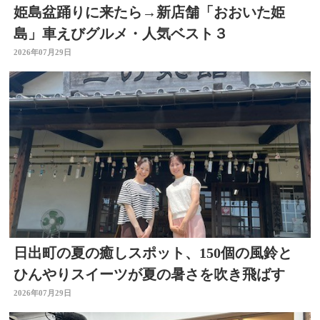
姫島盆踊りに来たら→新店舗「おおいた姫
島」車えびグルメ・人気ベスト３
2026年07月29日
日出町の夏の癒しスポット、150個の風鈴と
ひんやりスイーツが夏の暑さを吹き飛ばす
2026年07月29日