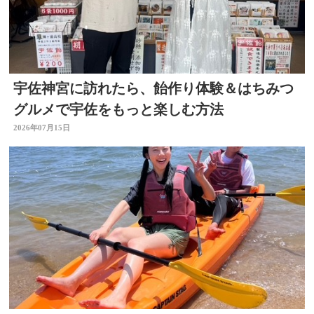
宇佐神宮に訪れたら、飴作り体験＆はちみつ
グルメで宇佐をもっと楽しむ方法
2026年07月15日