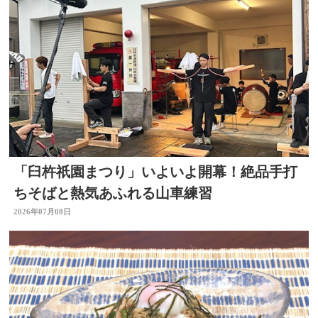
「臼杵祇園まつり」いよいよ開幕！絶品手打
ちそばと熱気あふれる山車練習
2026年07月08日