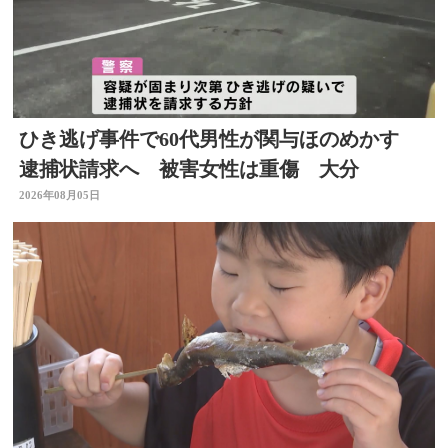
ひき逃げ事件で60代男性が関与ほのめかす
逮捕状請求へ 被害女性は重傷 大分
2026年08月05日