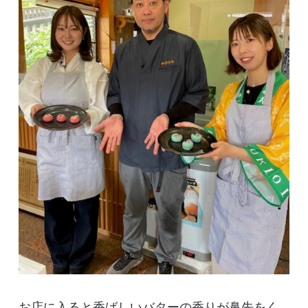
お店に入ると香ばしいバターの香りが鼻先をく