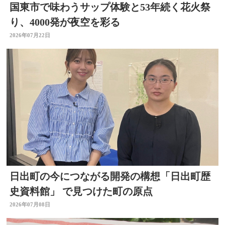
国東市で味わうサップ体験と53年続く花火祭
り、4000発が夜空を彩る
2026年07月22日
日出町の今につながる開発の構想「日出町歴
史資料館」 で見つけた町の原点
2026年07月08日