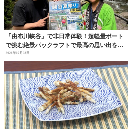
「由布川峡谷」で非日常体験！超軽量ボート
で挑む絶景パックラフトで最高の思い出を作
ろう
2026年07月08日