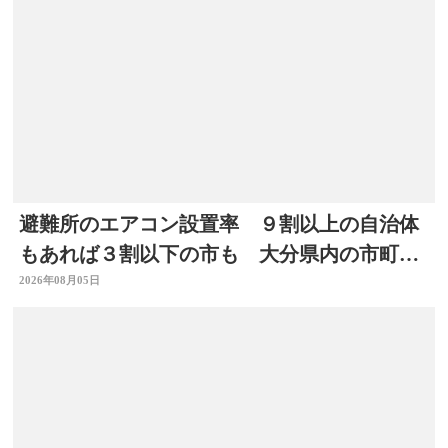
避難所のエアコン設置率 ９割以上の自治体
もあれば３割以下の市も 大分県内の市町村
を調査
2026年08月05日