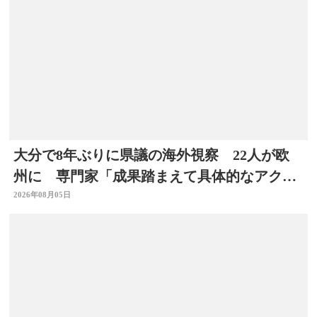
大分で8年ぶりに県議の海外視察 22人が欧
州に 専門家「成果踏まえて具体的なアクシ
ョン必要」
2026年08月05日