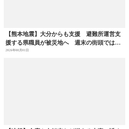
【熊本地震】大分からも支援 避難所運営支
援する県職員が被災地へ 週末の街頭では募
金の呼びかけも
2026年08月01日