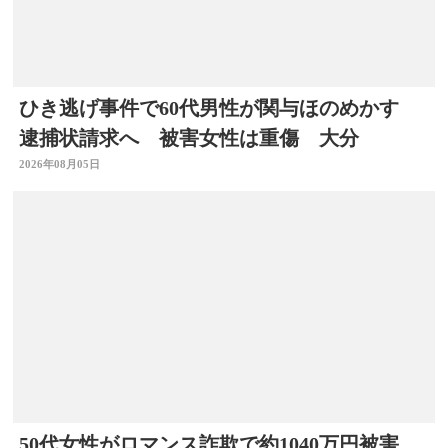
ひき逃げ事件で60代男性が関与ほのめかす
逮捕状請求へ 被害女性は重傷 大分
2026年08月05日
50代女性がロマンス詐欺で約1040万円被害