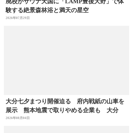
廃校がサウナ天国に「LAMP豊後大野」で体
験する絶景森林浴と満天の星空
2026年07月29日
大分七夕まつり開催迫る 府内戦紙の山車を
展示 熊本地震で取りやめる企業も 大分
2026年08月04日