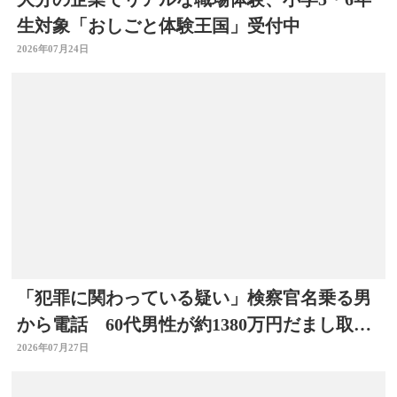
生対象「おしごと体験王国」受付中
2026年07月24日
「犯罪に関わっている疑い」検察官名乗る男
から電話 60代男性が約1380万円だまし取ら
れる 大分
2026年07月27日