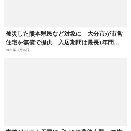
被災した熊本県民など対象に 大分市が市営
住宅を無償で提供 入居期間は最長1年間
【令和8年熊本地震】
2026年08月06日