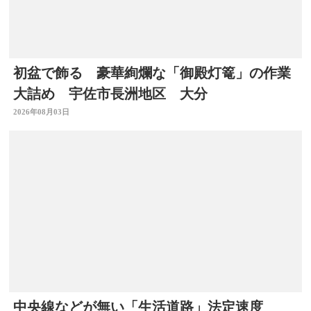
初盆で飾る 豪華絢爛な「御殿灯篭」の作業
大詰め 宇佐市長洲地区 大分
2026年08月03日
中央線などが無い「生活道路」法定速度