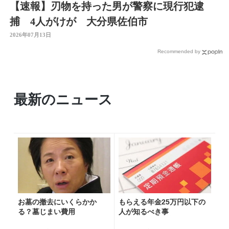
【速報】刃物を持った男が警察に現行犯逮
捕 4人がけが 大分県佐伯市
2026年07月13日
Recommended by
最新のニュース
お墓の撤去にいくらかか
もらえる年金25万円以下の
る？墓じまい費用
人が知るべき事