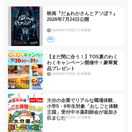
映画『だぁれかさんとアソぼ？』
2026年7月24日公開
2026年07月28日 17:00更新
PR
【まだ間に合う！】TOS夏のわく
わくキャンペーン開催中！豪華賞
品プレゼント
2026年07月28日 15:00更新
大分の企業でリアルな職場体験、
小学5・6年生対象「おしごと体験
王国」受付中※薬剤師会が追加さ
2026年07月22日 13:30更新
れました