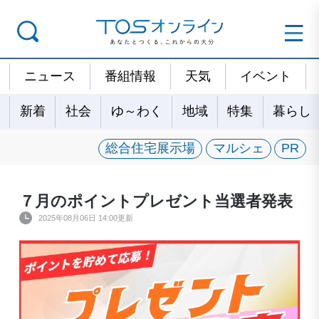
ニュース
番組情報
天気
イベント
新着
社会
ゆ～わく
地域
特集
暮らし
総合住宅展示場
マルシェ
PR
７月のポイントプレゼント当選者発表
2025年08月06日 14:00更新