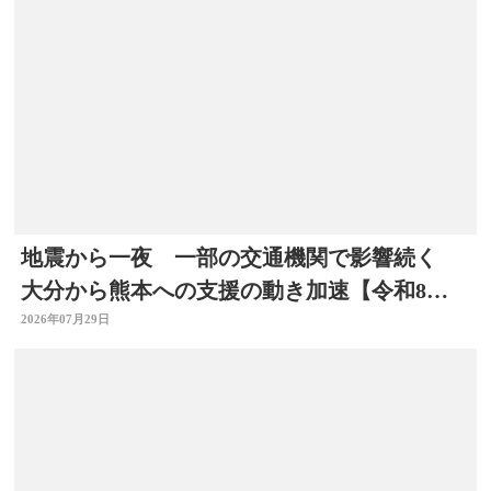
地震から一夜 一部の交通機関で影響続く
大分から熊本への支援の動き加速【令和8年
熊本地震】
2026年07月29日