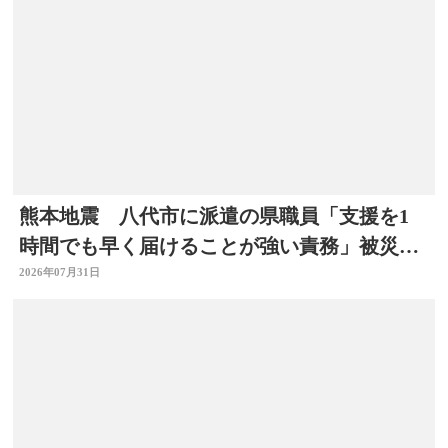
熊本地震 八代市に派遣の県職員「支援を1
時間でも早く届けることが強い責務」被災地
の状況語る 大分
2026年07月31日