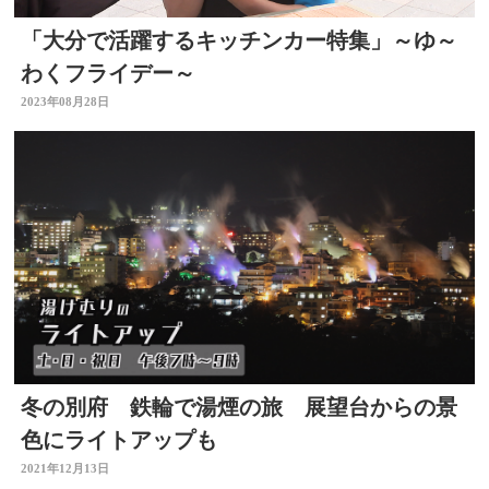
「大分で活躍するキッチンカー特集」～ゆ～
わくフライデー～
2023年08月28日
冬の別府 鉄輪で湯煙の旅 展望台からの景
色にライトアップも
2021年12月13日