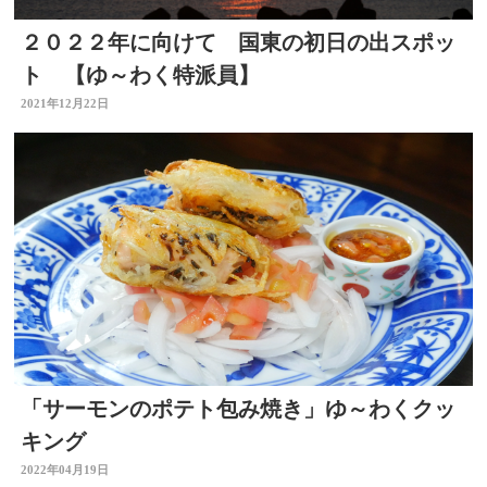
２０２２年に向けて 国東の初日の出スポッ
ト 【ゆ～わく特派員】
2021年12月22日
「サーモンのポテト包み焼き」ゆ～わくクッ
キング
2022年04月19日