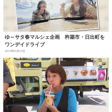
ゆ～サタ春マルシェ企画 杵築市・日出町を
ワンデイドライブ
2023年03月15日