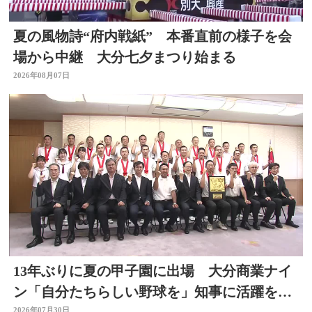
夏の風物詩“府内戦紙” 本番直前の様子を会
場から中継 大分七夕まつり始まる
2026年08月07日
13年ぶりに夏の甲子園に出場 大分商業ナイ
ン「自分たちらしい野球を」知事に活躍を誓
2026年07月30日