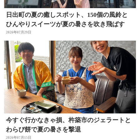
日出町の夏の癒しスポット、150個の風鈴と
ひんやりスイーツが夏の暑さを吹き飛ばす
2026年07月29日
今すぐ行かなきゃ損、杵築市のジェラートと
わらび餅で夏の暑さを撃退
2026年07月15日