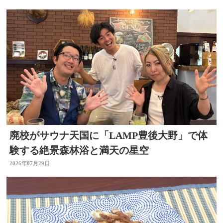
廃校がサウナ天国に「LAMP豊後大野」で体
験する絶景森林浴と満天の星空
2026年07月29日