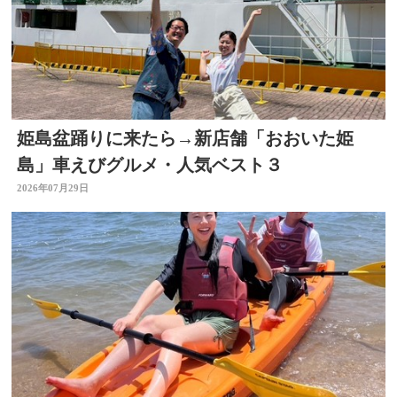
姫島盆踊りに来たら→新店舗「おおいた姫
島」車えびグルメ・人気ベスト３
2026年07月29日