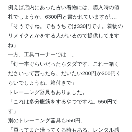
例えば店内にあった古い着物には、購入時の値
札でしょうか、6300円と書かれていますが…。
「そうですね。でもうちでは330円です。着物の
リメイクとかをする人がいるので提供してます
ね」
一方、工具コーナーでは…。
「釘一本ぐらいだったらタダです。これ一箱く
ださいって言ったら、だいたい200円か300円く
らいでしょうね。箱付きで」
トレーニング器具もありました。
「これは多分腹筋をするやつですね。550円で
す」
別のトレーニング器具も550円。
「買ってまた帰ってくる時もある。レンタル感