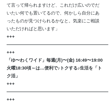
て言って帰られますけど、これだけ広いのでだ
いたい何でも置いてるので、何かしら自分にあ
ったものが見つけられるかなと。気楽にご相談
いただければと思います」
+++
———————————————————————
+++
「ゆ〜わくワイド」毎週
(
月
)
〜
(
金
) 16:49
〜
19:00
火曜
18:30
頃～は…便利で♪トクする♪生活を「ト
ク活」
+++
———————————————————————
+++