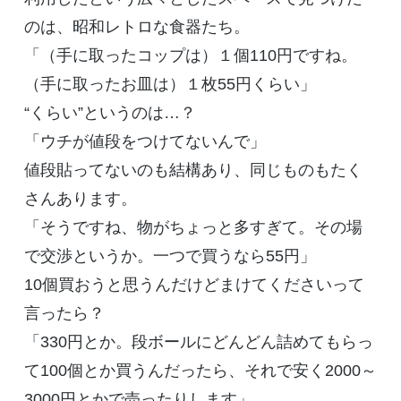
のは、昭和レトロな食器たち。
「（手に取ったコップは）１個110円ですね。
（手に取ったお皿は）１枚55円くらい」
“くらい”というのは…？
「ウチが値段をつけてないんで」
値段貼ってないのも結構あり、同じものもたく
さんあります。
「そうですね、物がちょっと多すぎて。その場
で交渉というか。一つで買うなら55円」
10個買おうと思うんだけどまけてくださいって
言ったら？
「330円とか。段ボールにどんどん詰めてもらっ
て100個とか買うんだったら、それで安く2000～
3000円とかで売ったりします」