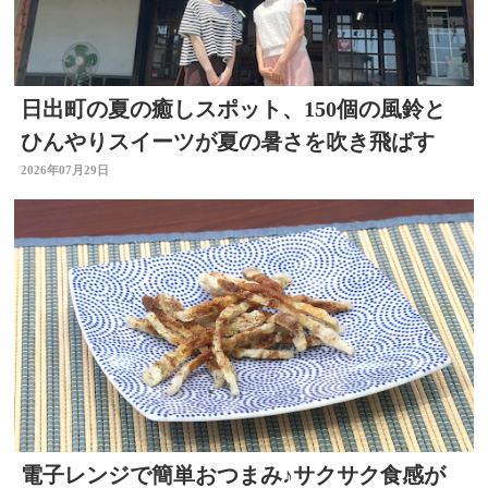
日出町の夏の癒しスポット、150個の風鈴と
ひんやりスイーツが夏の暑さを吹き飛ばす
2026年07月29日
電子レンジで簡単おつまみ♪サクサク食感が