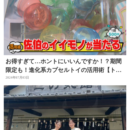
お得すぎて…ホントにいいんですか！？期間
限定も！進化系カプセルトイの活用術【トク
活】
2024年07月03日