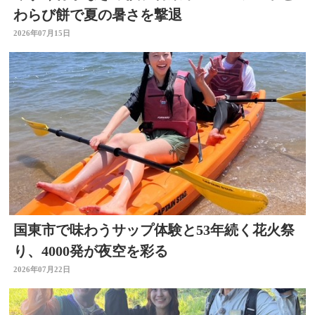
わらび餅で夏の暑さを撃退
2026年07月15日
国東市で味わうサップ体験と53年続く花火祭
り、4000発が夜空を彩る
2026年07月22日