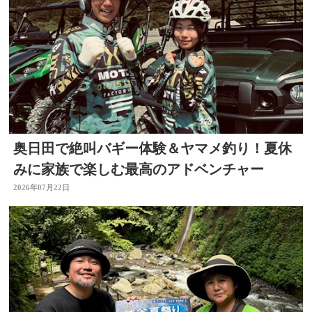
奥日田で絶叫バギー体験＆ヤマメ釣り！夏休
みに家族で楽しむ最高のアドベンチャー
2026年07月22日