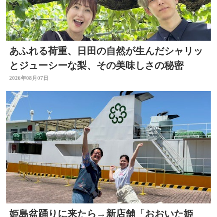
あふれる荷重、日田の自然が生んだシャリッ
とジューシーな梨、その美味しさの秘密
2026年08月07日
姫島盆踊りに来たら→新店舗「おおいた姫