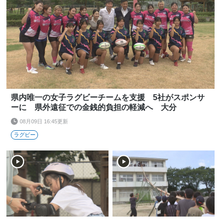
県内唯一の女子ラグビーチームを支援 5社がスポンサ
ーに 県外遠征での金銭的負担の軽減へ 大分
08月09日 16:45更新
ラグビー