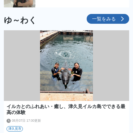
ゆ～わく
一覧をみる
イルカとのふれあい・癒し、津久見イルカ島でできる最
高の体験
08月07日 17:00更新
津久見市