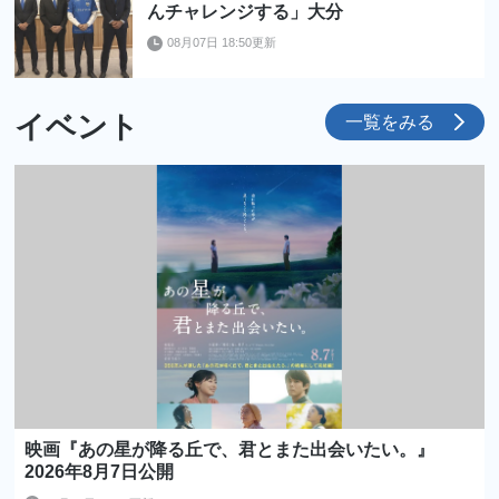
んチャレンジする」大分
08月07日 18:50更新
イベント
一覧をみる
映画『あの星が降る丘で、君とまた出会いたい。』
2026年8月7日公開