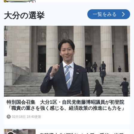
大分の選挙
一覧をみる
特別国会召集 大分1区・自民党衛藤博昭議員が初登院
「職責の重さを強く感じる、経済政策の推進にも力を」
02月18日 18:40更新