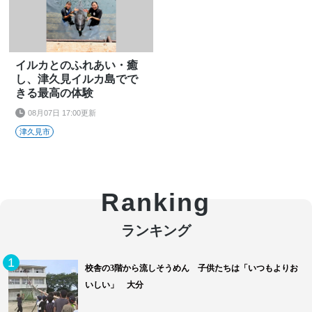
イルカとのふれあい・癒
し、津久見イルカ島でで
きる最高の体験
08月07日 17:00更新
津久見市
Ranking
1
校舎の3階から流しそうめん 子供たちは「いつもよりお
いしい」 大分