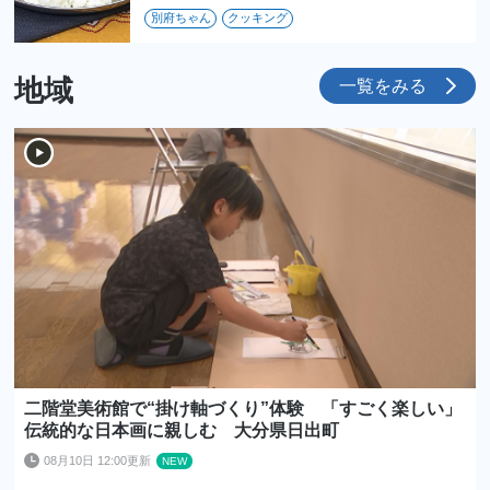
別府ちゃん
クッキング
地域
一覧をみる
二階堂美術館で“掛け軸づくり”体験 「すごく楽しい」
伝統的な日本画に親しむ 大分県日出町
08月10日 12:00更新