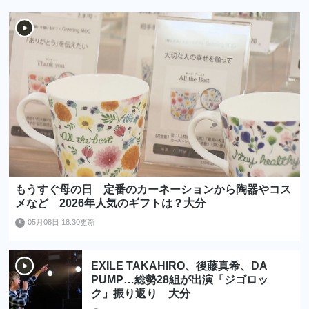
もうすぐ母の日 定番のカーネーションから陶器やコス
メなど 2026年人気のギフトは？大分
05月08日 18:30更新
EXILE TAKAHIRO、後藤真希、DA
PUMP…総勢28組が出演「ジゴロッ
ク」振り返り 大分