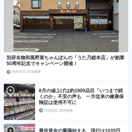
別府名物和風野菜ちゃんぽんの「うた乃総本店」が創業
50周年記念でキャンペーン開催！
08月01日 10:00更新
8月の値上げは約1900品目「いつまで続
くのか」不安の声も 一方従来の健康保
険証は使用不可に
07月30日 18:30更新
最低賃金の審議始まる 現行は1035円