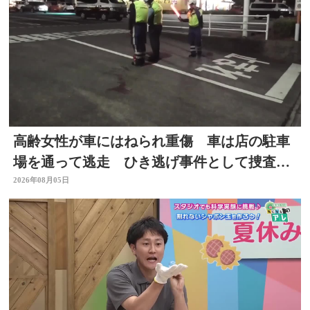
高齢女性が車にはねられ重傷 車は店の駐車
場を通って逃走 ひき逃げ事件として捜査
大分
2026年08月05日