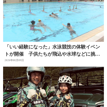
「いい経験になった」水泳競技の体験イベン
トが開催 子供たちが飛込や水球などに挑
戦 大分県別府市
2026年08月09日