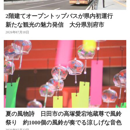
2階建てオープントップバスが県内初運行
新たな観光の魅力発信 大分県別府市
2026年07月18日
夏の風物詩 日田市の高塚愛宕地蔵尊で風鈴
祭り 約1000個の風鈴が奏でる涼しげな音色
2026年07月22日