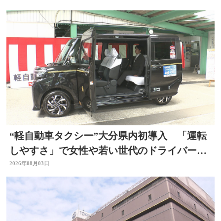
“軽自動車タクシー”大分県内初導入 「運転
しやすさ」で女性や若い世代のドライバー確
保へ
2026年08月03日