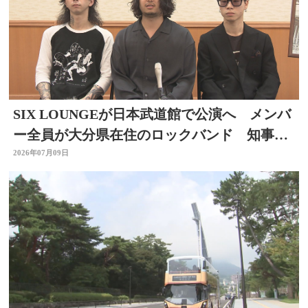
SIX LOUNGEが日本武道館で公演へ メンバ
ー全員が大分県在住のロックバンド 知事を
表敬
2026年07月09日