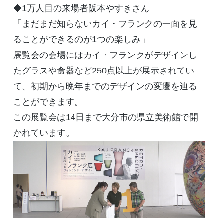
◆1万人目の来場者阪本やすきさん
「まだまだ知らないカイ・フランクの一面を見
ることができるのが1つの楽しみ」
展覧会の会場にはカイ・フランクがデザインし
たグラスや食器など250点以上が展示されてい
て、初期から晩年までのデザインの変遷を辿る
ことができます。
この展覧会は14日まで大分市の県立美術館で開
かれています。