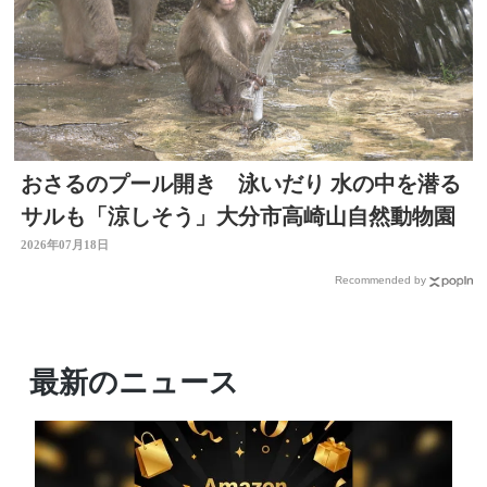
おさるのプール開き 泳いだり 水の中を潜る
サルも「涼しそう」大分市高崎山自然動物園
2026年07月18日
Recommended by
最新のニュース