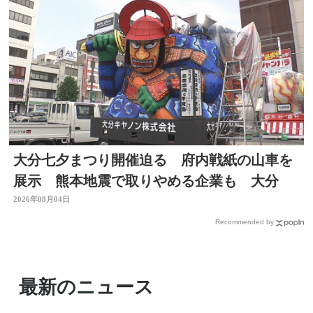
大分七夕まつり開催迫る 府内戦紙の山車を
展示 熊本地震で取りやめる企業も 大分
2026年08月04日
Recommended by
最新のニュース