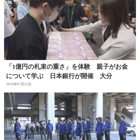
「1億円の札束の重さ」を体験 親子がお金
について学ぶ 日本銀行が開催 大分
2026年07月22日