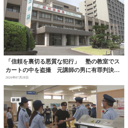
「信頼を裏切る悪質な犯行」 塾の教室でス
カートの中を盗撮 元講師の男に有罪判決
大分
2026年07月28日