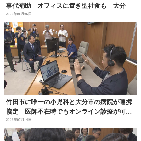
事代補助 オフィスに置き型社食も 大分
2026年08月06日
竹田市に唯一の小児科と大分市の病院が連携
協定 医師不在時でもオンライン診療が可能
に
2026年07月14日