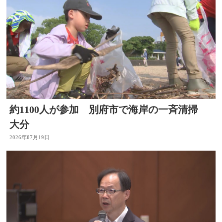
約1100人が参加 別府市で海岸の一斉清掃
大分
2026年07月19日