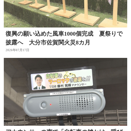
復興の願い込めた風車1000個完成 夏祭りで
披露へ 大分市佐賀関火災8カ月
2026年07月17日