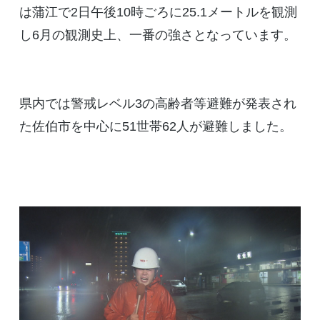
は蒲江で2日午後10時ごろに25.1メートルを観測
し6月の観測史上、一番の強さとなっています。
県内では警戒レベル3の高齢者等避難が発表され
た佐伯市を中心に51世帯62人が避難しました。