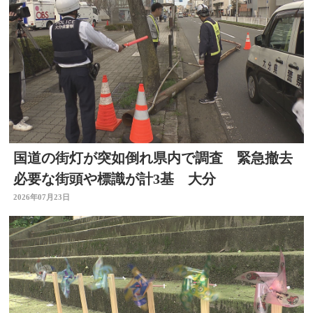
国道の街灯が突如倒れ県内で調査 緊急撤去
必要な街頭や標識が計3基 大分
2026年07月23日