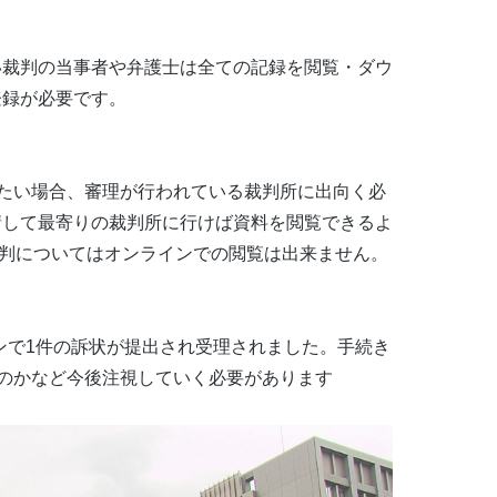
行い裁判の当事者や弁護士は全ての記録を閲覧・ダウ
登録が必要です。
たい場合、審理が行われている裁判所に出向く必
申請して最寄りの裁判所に行けば資料を閲覧できるよ
裁判についてはオンラインでの閲覧は出来ません。
ンで1件の訴状が提出され受理されました。手続き
のかなど今後注視していく必要があります