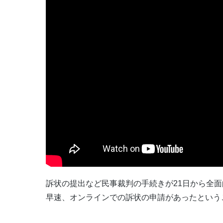
訴状の提出など民事裁判の手続きが21日から全
早速、オンラインでの訴状の申請があったという