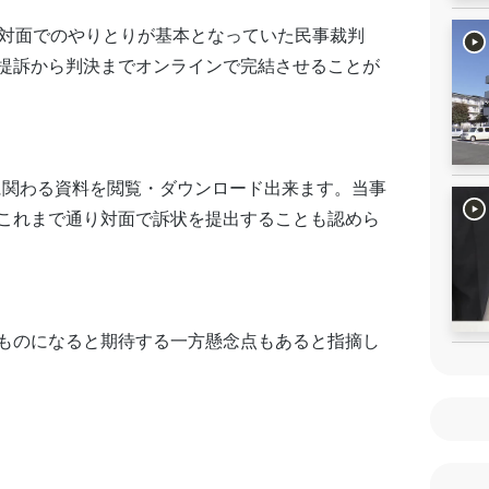
や対面でのやりとりが基本となっていた民事裁判
提訴から判決までオンラインで完結させることが
判に関わる資料を閲覧・ダウンロード出来ます。当事
これまで通り対面で訴状を提出することも認めら
ものになると期待する一方懸念点もあると指摘し