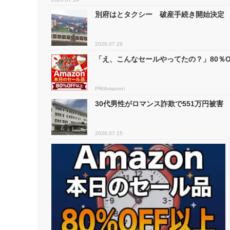
別府はとタクシー 破産手続き開始決定
2026.07.29
「え、こんなセールやってたの？」80％OF
PR(Amazon)
30代男性がロマンス詐欺で551万円被害
2026.07.15