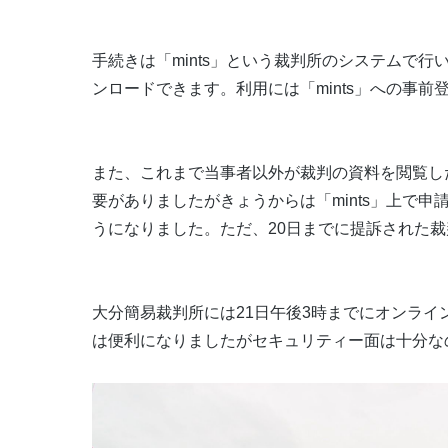
手続きは「mints」という裁判所のシステムで
ンロードできます。利用には「mints」への事前
また、これまで当事者以外が裁判の資料を閲覧し
要がありましたがきょうからは「mints」上で
うになりました。ただ、20日までに提訴された
大分簡易裁判所には21日午後3時までにオンライ
は便利になりましたがセキュリティー面は十分な