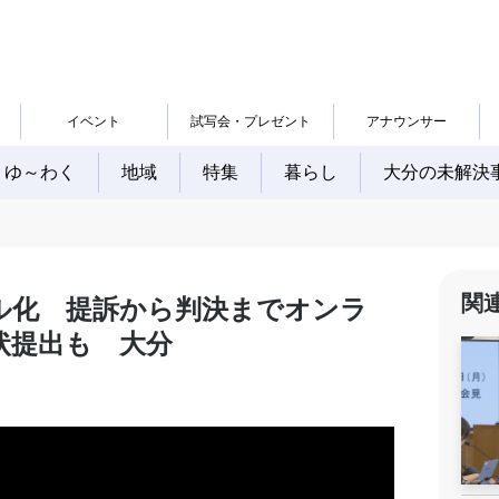
イベント
試写会・プレゼント
アナウンサー
ゆ～わく
地域
特集
暮らし
大分の未解決
関
ル化 提訴から判決までオンラ
状提出も 大分