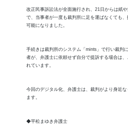
改正民事訴訟法が全面施行され、21日からは紙
で、当事者が一度も裁判所に足を運ばなくても、
可能になりました。
手続きは裁判所のシステム「mints」で行い裁
者が、弁護士に依頼せず自分で提訴する場合は、
れています。
今回のデジタル化、弁護士は、裁判がより身近な
ます。
◆平松まゆき弁護士