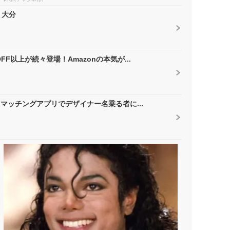
 大分
F以上が続々登場！Amazonの本気が...
 マッチングアプリでデザイナー名乗る者に...