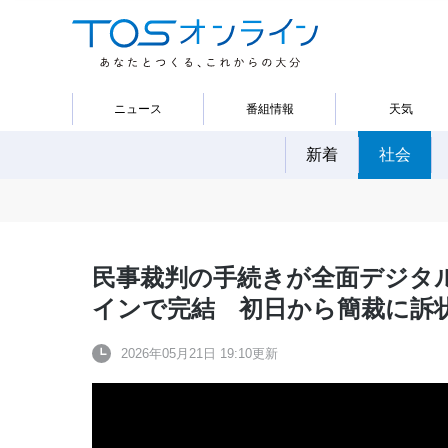
ニュース
番組情報
天気
新着
社会
民事裁判の手続きが全面デジタ
インで完結 初日から簡裁に訴
2026年05月21日 19:10更新