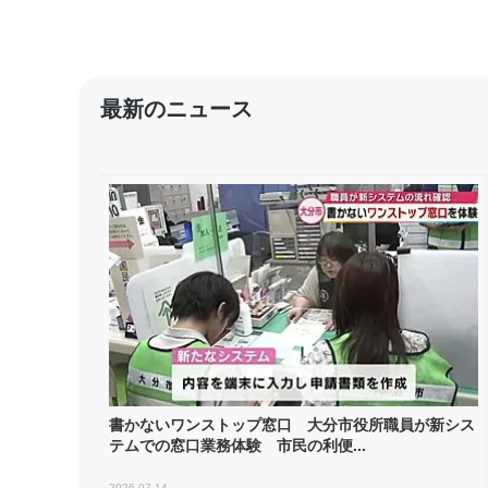
最新のニュース
書かないワンストップ窓口 大分市役所職員が新シス
テムでの窓口業務体験 市民の利便...
2026.07.14