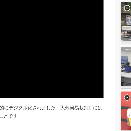
面的にデジタル化されました。大分簡易裁判所には
ことです。