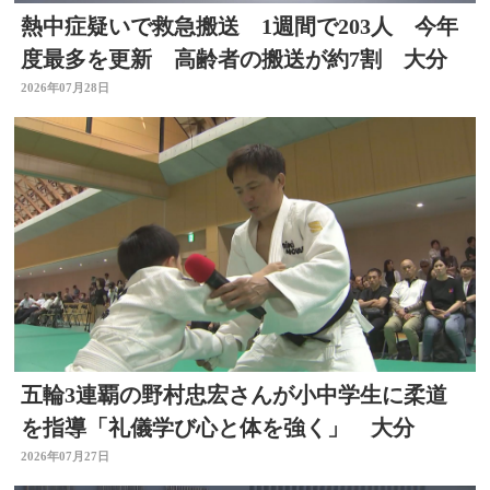
熱中症疑いで救急搬送 1週間で203人 今年
度最多を更新 高齢者の搬送が約7割 大分
2026年07月28日
五輪3連覇の野村忠宏さんが小中学生に柔道
を指導「礼儀学び心と体を強く」 大分
2026年07月27日