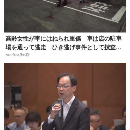
高齢女性が車にはねられ重傷 車は店の駐車
場を通って逃走 ひき逃げ事件として捜査
大分
2026年08月05日