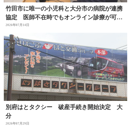
竹田市に唯一の小児科と大分市の病院が連携
協定 医師不在時でもオンライン診療が可能
に
2026年07月14日
別府はとタクシー 破産手続き開始決定 大
分
2026年07月29日