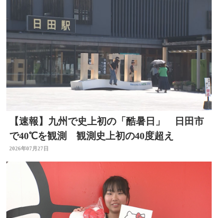
【速報】九州で史上初の「酷暑日」 日田市
で40℃を観測 観測史上初の40度超え
2026年07月27日