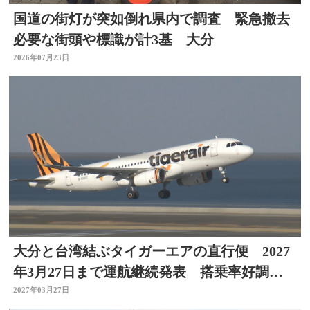
国道の街灯が突如倒れ県内で調査 緊急撤去
必要な街頭や標識が計3基 大分
2026年07月23日
大分と台湾結ぶタイガーエアの直行便 2027
年3月27日まで運航継続発表 搭乗率好調を
維持
2027年03月27日