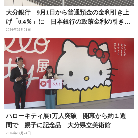
大分銀行 9月1日から普通預金の金利引き上
げ「0.4％」に 日本銀行の政策金利の引き上
げを受け
2026年09月01日
ハローキティ展1万人突破 開幕から約１週
間で 親子に記念品 大分県立美術館
2026年07月24日