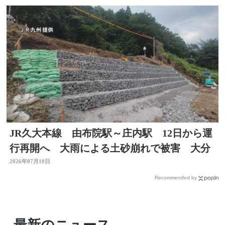
JR久大本線 由布院駅～庄内駅 12日から運
行再開へ 大雨による土砂崩れで被害 大分
2026年07月10日
Recommended by
最新のニュース