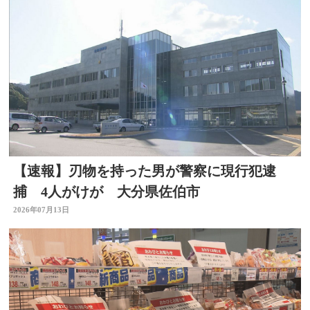
【速報】刃物を持った男が警察に現行犯逮
捕 4人がけが 大分県佐伯市
2026年07月13日