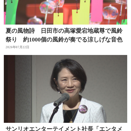
夏の風物詩 日田市の高塚愛宕地蔵尊で風鈴
祭り 約1000個の風鈴が奏でる涼しげな音色
2026年07月22日
サンリオエンターテイメント社長「エンタメ