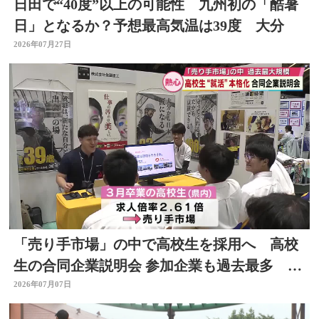
日田で“40度”以上の可能性 九州初の「酷暑
日」となるか？予想最高気温は39度 大分
2026年07月27日
「売り手市場」の中で高校生を採用へ 高校
生の合同企業説明会 参加企業も過去最多 大
分
2026年07月07日