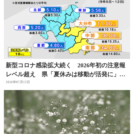
新型コロナ感染拡大続く 2026年初の注意報
レベル超え 県「夏休みは移動が活発に」感
染対策を 大分
2026年07月15日