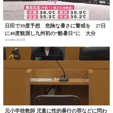
日田で39度予想 危険な暑さに警戒を 27日
に40度観測し九州初の“酷暑日”に 大分
2026年07月28日
元小学校教師 児童に性的暴行の罪などに問わ