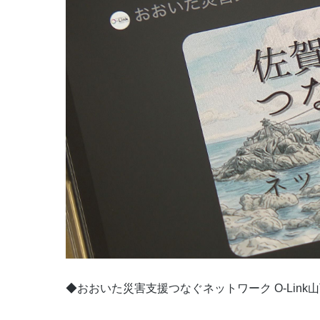
◆おおいた災害支援つなぐネットワーク O-Link