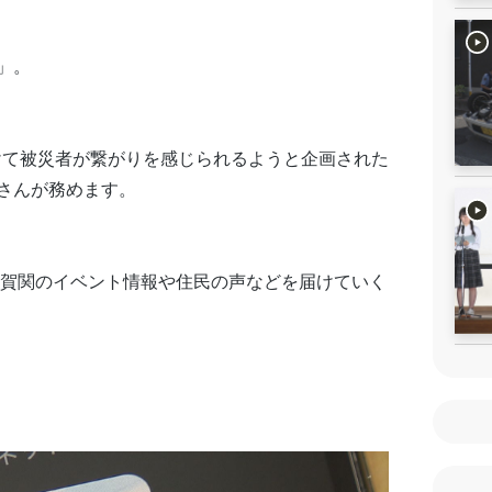
」。
受けて被災者が繋がりを感じられるようと企画された
Eさんが務めます。
佐賀関のイベント情報や住民の声などを届けていく