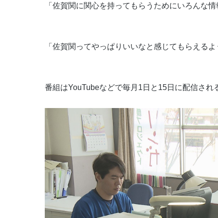
「佐賀関に関心を持ってもらうためにいろんな情
「佐賀関ってやっぱりいいなと感じてもらえるよ
番組はYouTubeなどで毎月1日と15日に配信さ