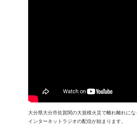
大分県大分市佐賀関の大規模火災で離れ離れにな
インターネットラジオの配信が始まります。