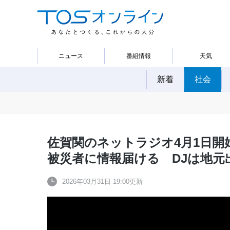
ニュース
番組情報
天気
新着
社会
佐賀関のネットラジオ4月1日開
被災者に情報届ける DJは地元
2026年03月31日 19:00更新