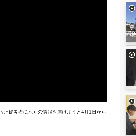
った被災者に地元の情報を届けようと4月1日から