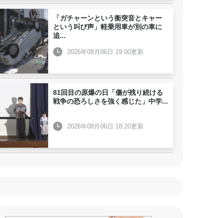
「ガチャーンという衝突音とキャー
という叫び声」軽乗用車が別の車に
追
...
2026年08月06日 19:00更新
81回目の原爆の日「傷が残り続ける
戦争の恐ろしさを強く感じた」中学
...
2026年08月06日 18:20更新