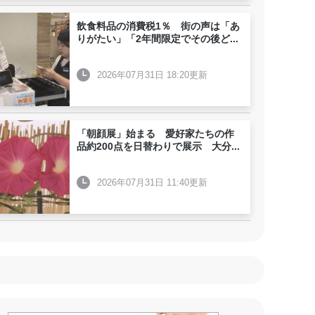
飲食料品の消費税1％ 街の声は「あ
りがたい」「2年間限定でその後ど
...
2026年07月31日 18:20更新
「朝顔展」始まる 愛好家たちの作
品約200点を日替わりで展示 大分
...
2026年07月31日 11:40更新