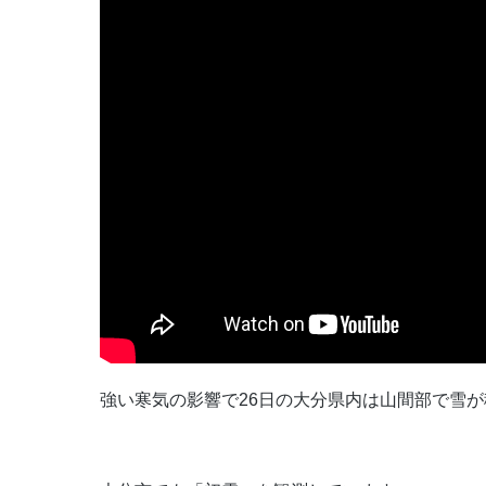
強い寒気の影響で26日の大分県内は山間部で雪