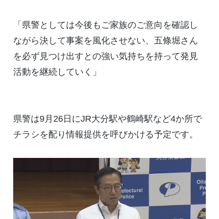
「県警としては今後もご家族のご意向を確認し
ながら決して事案を風化させない、五條堀さん
を必ず見つけ出すとの強い気持ちを持って発見
活動を継続していく」
県警は9月26日にJR大分駅や鶴崎駅など4か所で
チラシを配り情報提供を呼びかける予定です。