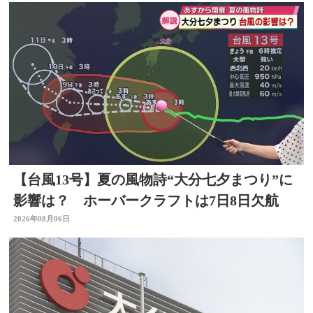
【台風13号】夏の風物詩“大分七夕まつり”に
影響は？ ホーバークラフトは7日8日欠航
2026年08月06日