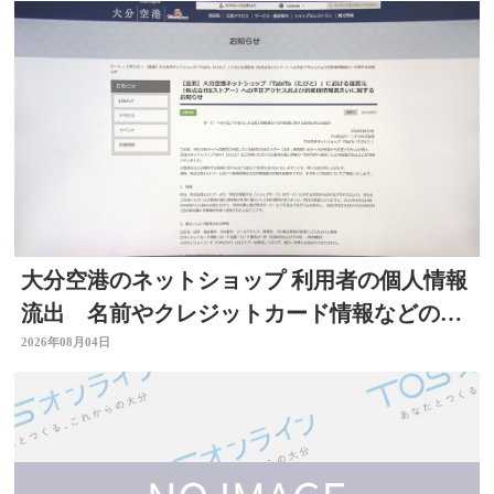
大分空港のネットショップ 利用者の個人情報
流出 名前やクレジットカード情報などの可
能性 大分
2026年08月04日