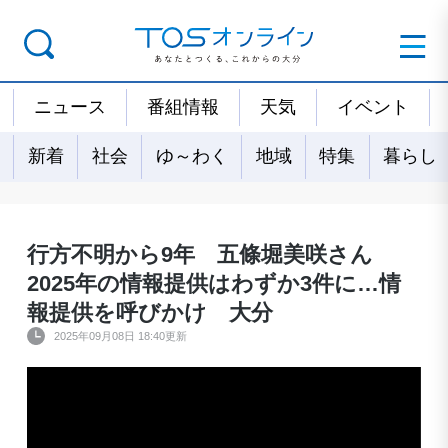
ニュース
番組情報
天気
イベント
新着
社会
ゆ～わく
地域
特集
暮らし
行方不明から9年 五條堀美咲さん
2025年の情報提供はわずか3件に…情
報提供を呼びかけ 大分
2025年09月08日 18:40更新