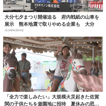
大分七夕まつり開催迫る 府内戦紙の山車を
展示 熊本地震で取りやめる企業も 大分
2026年08月04日
「全力で楽しみたい」大規模火災起きた佐賀
関の子供たちを遊園地に招待 夏休みの思い