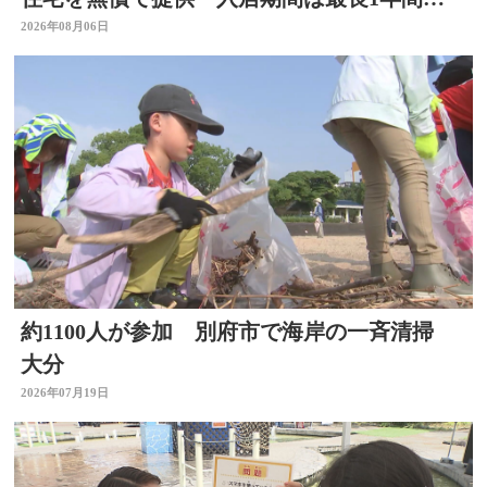
【令和8年熊本地震】
2026年08月06日
約1100人が参加 別府市で海岸の一斉清掃
大分
2026年07月19日