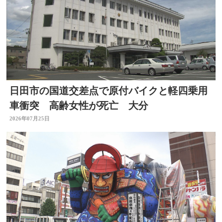
日田市の国道交差点で原付バイクと軽四乗用
車衝突 高齢女性が死亡 大分
2026年07月25日