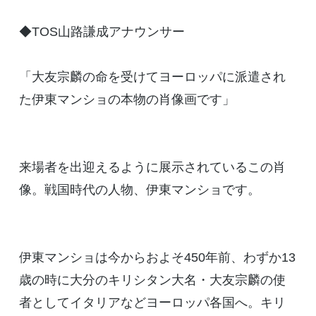
◆TOS山路謙成アナウンサー
「大友宗麟の命を受けてヨーロッパに派遣され
た伊東マンショの本物の肖像画です」
来場者を出迎えるように展示されているこの肖
像。戦国時代の人物、伊東マンショです。
伊東マンショは今からおよそ450年前、わずか13
歳の時に大分のキリシタン大名・大友宗麟の使
者としてイタリアなどヨーロッパ各国へ。キリ