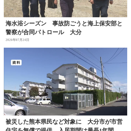
海水浴シーズン 事故防ごうと海上保安部と
警察が合同パトロール 大分
2026年07月24日
被災した熊本県民など対象に 大分市が市営
住宅を無償で提供 入居期間は最長1年間