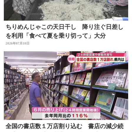
ちりめんじゃこの天日干し 降り注ぐ日差し
を利用「食べて夏を乗り切って」大分
2026年07月10日
全国の書店数１万店割り込む 書店の減少続