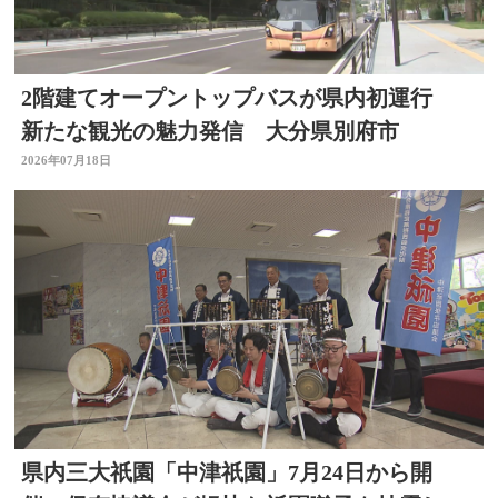
2階建てオープントップバスが県内初運行
新たな観光の魅力発信 大分県別府市
2026年07月18日
県内三大祇園「中津祇園」7月24日から開