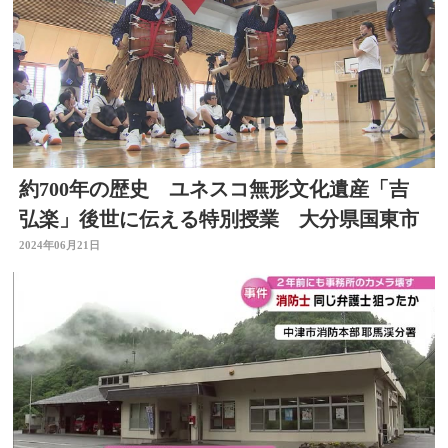
約700年の歴史 ユネスコ無形文化遺産「吉
弘楽」後世に伝える特別授業 大分県国東市
2024年06月21日