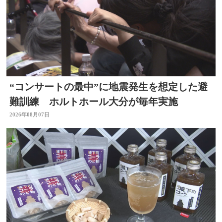
“コンサートの最中”に地震発生を想定した避
難訓練 ホルトホール大分が毎年実施
2026年08月07日