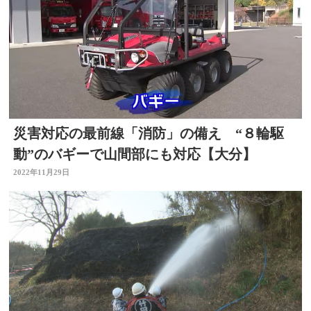
災害対応の最前線「消防」の備え “８輪駆
動”のバギーで山間部にも対応【大分】
2022年11月29日