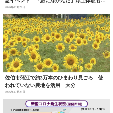
念イベント 「急に浮かんだ」浮上体験も
大分
2026年07月26日
佐伯市蒲江で約3万本のひまわり見ごろ 使
われていない農地を活用 大分
2026年07月23日