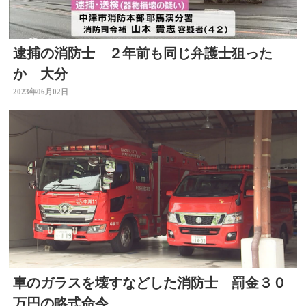
逮捕の消防士 ２年前も同じ弁護士狙った
か 大分
2023年06月02日
車のガラスを壊すなどした消防士 罰金３０
万円の略式命令