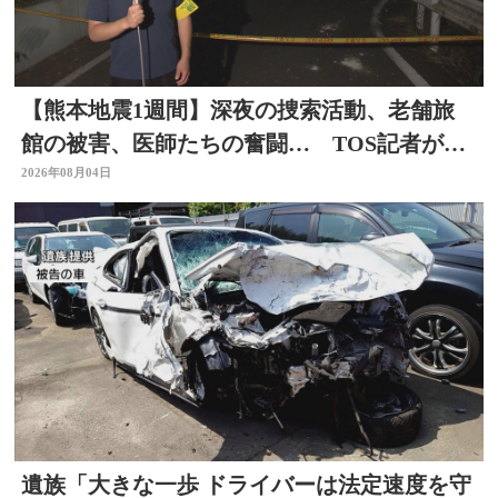
【熊本地震1週間】深夜の捜索活動、老舗旅
館の被害、医師たちの奮闘… TOS記者が取
材した被災地 大分
2026年08月04日
遺族「大きな一歩 ドライバーは法定速度を守