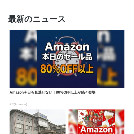
最新のニュース
Amazon今日も見逃せない！80%OFF以上が続々登場
PR(Amazon)