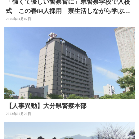
「強くて優しい警察官に」県警察学校で入校
式 この春84人採用 寮生活しながら学ぶ
大分
2026年04月07日
【人事異動】大分県警察本部
2023年02月20日