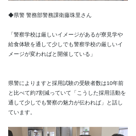
◆県警 警務部警務課衛藤珠里さん
「警察学校は厳しいイメージがあるが寮見学や
給食体験を通して少しでも警察学校の厳しいイ
メージが変わればと開催している」
県警によりますと採用試験の受験者数は10年前
と比べて約7割減っていて「こうした採用活動を
通して少しでも警察の魅力が伝われば」と話し
ています。