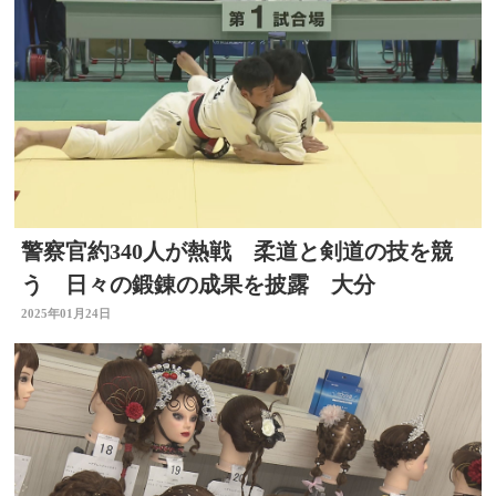
警察官約340人が熱戦 柔道と剣道の技を競
う 日々の鍛錬の成果を披露 大分
2025年01月24日