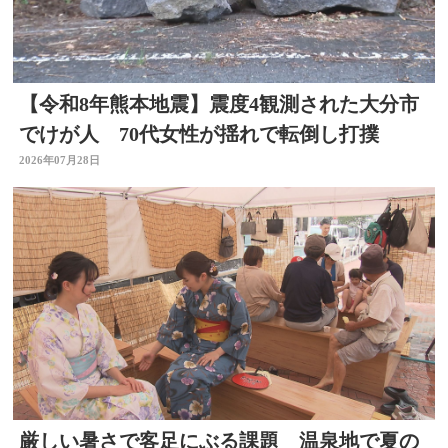
【令和8年熊本地震】震度4観測された大分市
でけが人 70代女性が揺れで転倒し打撲
2026年07月28日
厳しい暑さで客足にぶる課題 温泉地で夏の