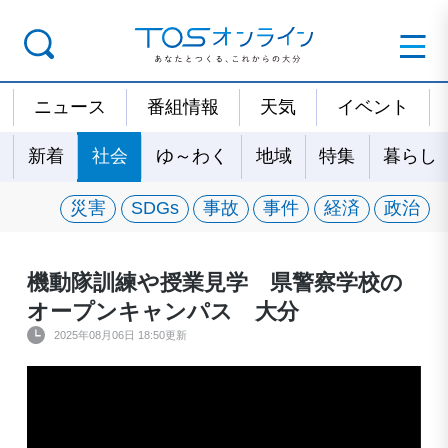
ニュース
番組情報
天気
イベント
新着
社会
ゆ～わく
地域
特集
暮らし
災害
SDGs
事故
事件
経済
政治
機動隊訓練や授業見学 県警察学校の
オープンキャンパス 大分
2025年08月06日 18:50更新