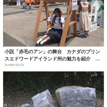
小説「赤毛のアン」の舞台 カナダのプリン
スエドワードアイランド州の魅力を紹介 大
分市でフェア
2026年07月25日