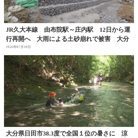
JR久大本線 由布院駅～庄内駅 12日から運
行再開へ 大雨による土砂崩れで被害 大分
2026年07月10日
大分県日田市38.3度で全国１位の暑さに 涼