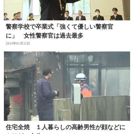
警察学校で卒業式「強くて優しい警察官
に」 女性警察官は過去最多
2024年01月31日
住宅全焼 １人暮らしの高齢男性が顔などに