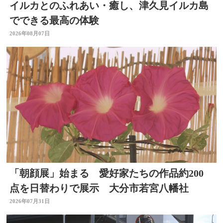
イルカとのふれあい・癒し、津久見イルカ島
でできる最高の体験
2026年08月07日
「朝顔展」始まる 愛好家たちの作品約200
点を日替わりで展示 大分市若宮八幡社
2026年07月31日