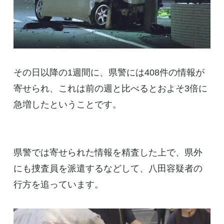
その日以降の1週間に、県警には408件の情報が
寄せられ、これは前の週と比べるとおよそ3倍に
急増したということです。
県警では寄せられた情報を精査した上で、県外
にも捜査員を派遣するなどして、八田容疑者の
行方を追っています。