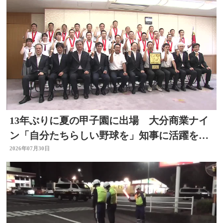
13年ぶりに夏の甲子園に出場 大分商業ナイ
ン「自分たちらしい野球を」知事に活躍を誓
う
2026年07月30日