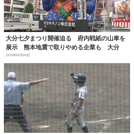
大分七夕まつり開催迫る 府内戦紙の山車を
展示 熊本地震で取りやめる企業も 大分
2026年08月04日