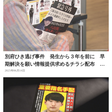
別府ひき逃げ事件 発生から３年を前に 早
期解決を願い情報提供求めるチラシ配布 大
分
2025年06月14日