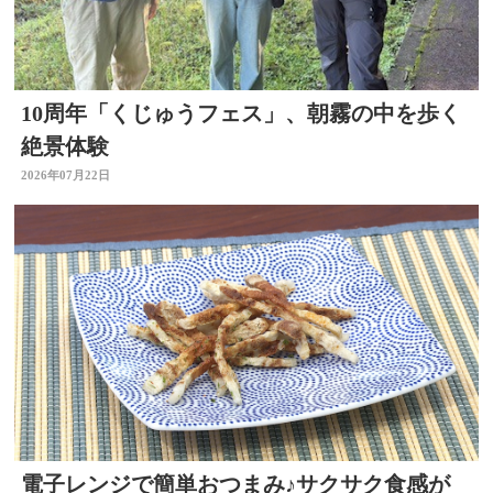
10周年「くじゅうフェス」、朝霧の中を歩く
絶景体験
2026年07月22日
電子レンジで簡単おつまみ♪サクサク食感が