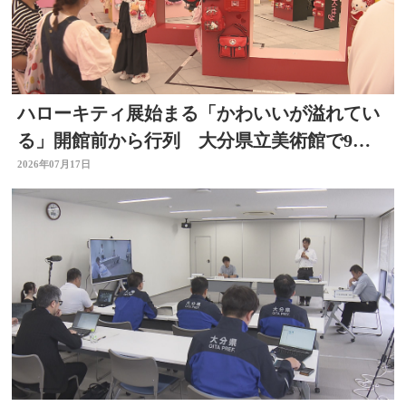
ハローキティ展始まる「かわいいが溢れてい
る」開館前から行列 大分県立美術館で9月
23日まで
2026年07月17日