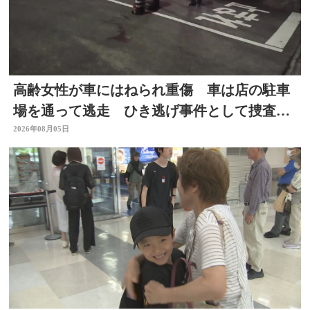
高齢女性が車にはねられ重傷 車は店の駐車
場を通って逃走 ひき逃げ事件として捜査
大分
2026年08月05日