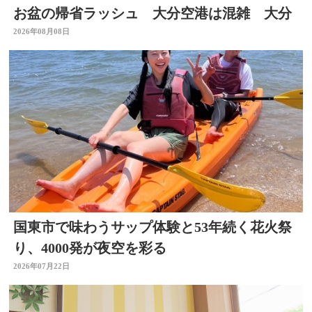
お盆の帰省ラッシュ 大分空港は混雑 大分
2026年08月08日
国東市で味わうサップ体験と53年続く花火祭
り、4000発が夜空を彩る
2026年07月22日