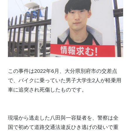
この事件は2022年6月、大分県別府市の交差点
で、バイクに乗っていた男子大学生2人が軽乗用
車に追突され死傷したものです。
現場から逃走した八田與一容疑者を、警察は全
国で初めて道路交通法違反ひき逃げの疑いで重