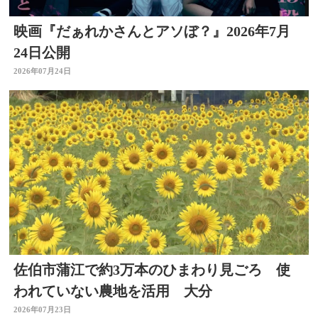
映画『だぁれかさんとアソぼ？』2026年7月
24日公開
2026年07月24日
佐伯市蒲江で約3万本のひまわり見ごろ 使
われていない農地を活用 大分
2026年07月23日