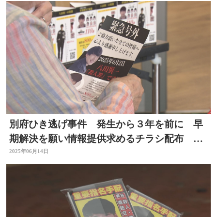
別府ひき逃げ事件 発生から３年を前に 早
期解決を願い情報提供求めるチラシ配布 大
分
2025年06月14日