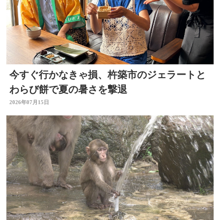
今すぐ行かなきゃ損、杵築市のジェラートと
わらび餅で夏の暑さを撃退
2026年07月15日