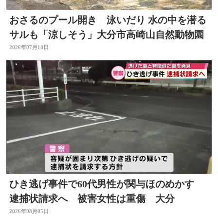
おさるのプール開き 泳いだり 水の中を潜る
サルも「涼しそう」大分市高崎山自然動物園
2026年07月18日
ひき逃げ事件で60代男性が関与ほのめかす
逮捕状請求へ 被害女性は重傷 大分
2026年08月05日