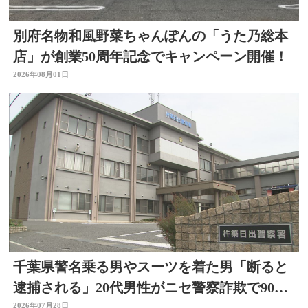
別府名物和風野菜ちゃんぽんの「うた乃総本
店」が創業50周年記念でキャンペーン開催！
2026年08月01日
千葉県警名乗る男やスーツを着た男「断ると
逮捕される」20代男性がニセ警察詐欺で90万
2026年07月28日