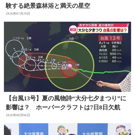
験する絶景森林浴と満天の星空
2026年07月29日
【台風13号】夏の風物詩“大分七夕まつり”に
影響は？ ホーバークラフトは7日8日欠航
2026年08月06日