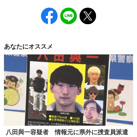
あなたにオススメ
八田與一容疑者 情報元に県外に捜査員派遣