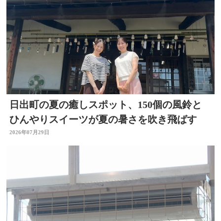
日出町の夏の癒しスポット、150個の風鈴と
ひんやりスイーツが夏の暑さを吹き飛ばす
2026年07月29日