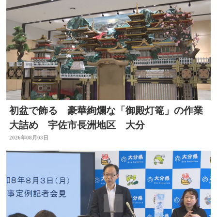
初盆で飾る 豪華絢爛な「御殿灯篭」の作業
大詰め 宇佐市長洲地区 大分
2026年08月03日