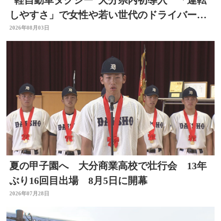
しやすさ」で女性や若い世代のドライバー確
保へ
2026年08月03日
夏の甲子園へ 大分商業高校で壮行会 13年
ぶり16回目出場 8月5日に開幕
2026年07月28日