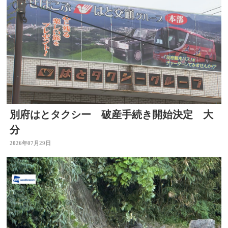
別府はとタクシー 破産手続き開始決定 大
分
2026年07月29日