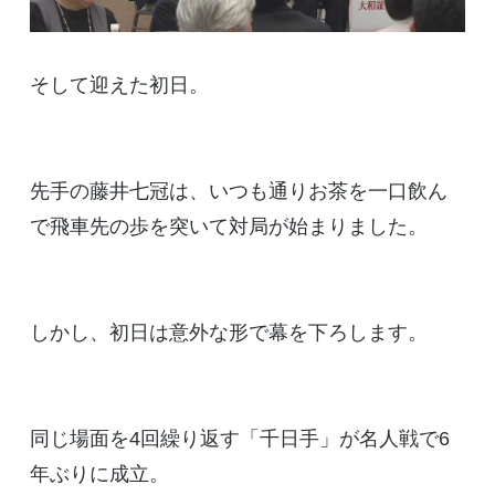
そして迎えた初日。
先手の藤井七冠は、いつも通りお茶を一口飲ん
で飛車先の歩を突いて対局が始まりました。
しかし、初日は意外な形で幕を下ろします。
同じ場面を4回繰り返す「千日手」が名人戦で6
年ぶりに成立。