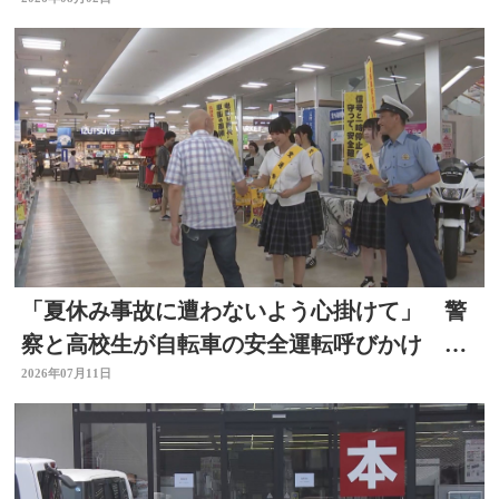
「夏休み事故に遭わないよう心掛けて」 警
察と高校生が自転車の安全運転呼びかけ 大
分
2026年07月11日