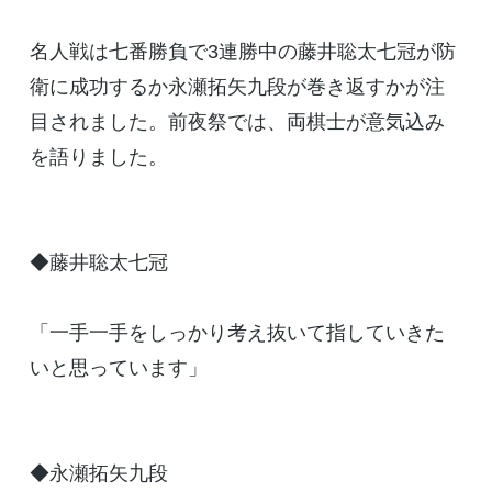
名人戦は七番勝負で3連勝中の藤井聡太七冠が防
衛に成功するか永瀬拓矢九段が巻き返すかが注
目されました。前夜祭では、両棋士が意気込み
を語りました。
◆藤井聡太七冠
「一手一手をしっかり考え抜いて指していきた
いと思っています」
◆永瀬拓矢九段