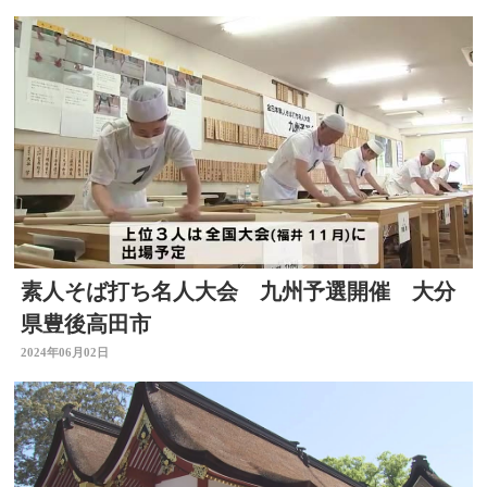
素人そば打ち名人大会 九州予選開催 大分
県豊後高田市
2024年06月02日