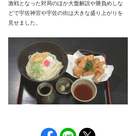
激戦となった対局のほか大盤解説や勝負めしな
どで宇佐神宮や宇佐の街は大きな盛り上がりを
見せました。