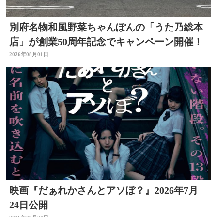
別府名物和風野菜ちゃんぽんの「うた乃総本
店」が創業50周年記念でキャンペーン開催！
2026年08月01日
映画『だぁれかさんとアソぼ？』2026年7月
24日公開