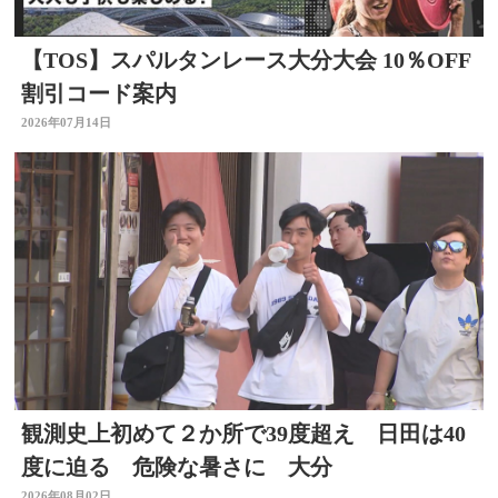
【TOS】スパルタンレース大分大会 10％OFF
割引コード案内
2026年07月14日
観測史上初めて２か所で39度超え 日田は40
度に迫る 危険な暑さに 大分
2026年08月02日