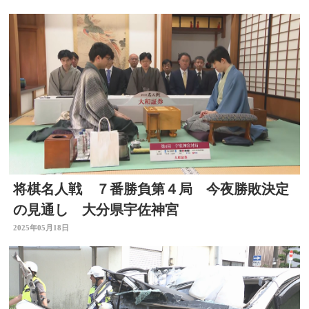
将棋名人戦 ７番勝負第４局 今夜勝敗決定
の見通し 大分県宇佐神宮
2025年05月18日