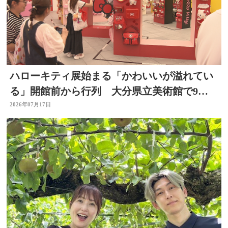
ハローキティ展始まる「かわいいが溢れてい
る」開館前から行列 大分県立美術館で9月
23日まで
2026年07月17日