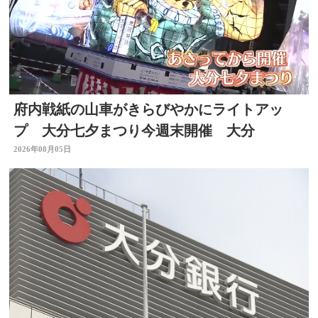
府内戦紙の山車がきらびやかにライトアッ
プ 大分七夕まつり今週末開催 大分
2026年08月05日