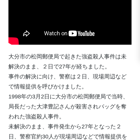
大分市の松岡郵便局で起きた強盗殺人事件は未
解決のまま、２日で27年が経ちました。
事件の解決に向け、警察は２日、現場周辺など
で情報提供を呼びかけました。
1998年の3月2日に大分市の松岡郵便局で当時、
局長だった大津豊記さんが殺害されバッグを奪
われた強盗殺人事件。
未解決のまま、事件発生から27年となった２
日、警察官約30人が現場周辺などで情報提供を