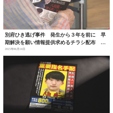
別府ひき逃げ事件 発生から３年を前に 早
期解決を願い情報提供求めるチラシ配布 大
分
2025年06月14日