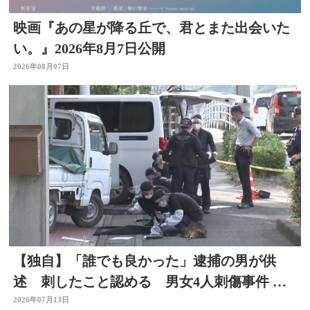
映画『あの星が降る丘で、君とまた出会いた
い。』2026年8月7日公開
2026年08月07日
【独自】「誰でも良かった」逮捕の男が供
述 刺したこと認める 男女4人刺傷事件 被
害者と面識なし 大分
2026年07月13日