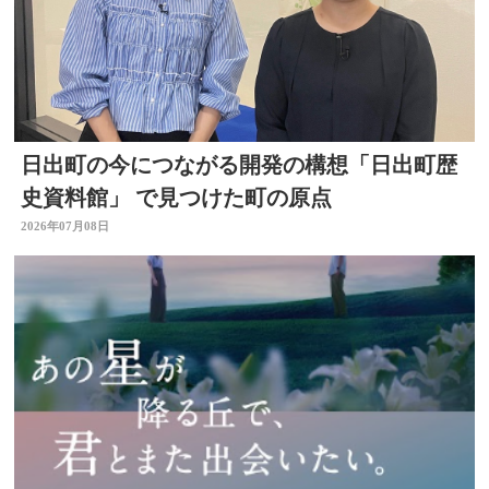
日出町の今につながる開発の構想「日出町歴
史資料館」 で見つけた町の原点
2026年07月08日