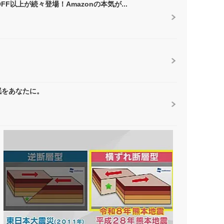
F以上が続々登場！Amazonの本気が...
眠をあなたに。