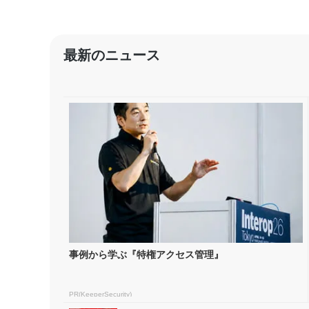
最新のニュース
事例から学ぶ『特権アクセス管理』
PR(KeeperSecurity)