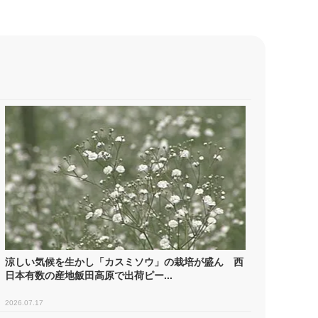
涼しい気候を生かし「カスミソウ」の栽培が盛ん 西
日本有数の産地飯田高原で出荷ピー...
2026.07.17