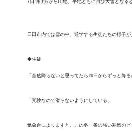
7日明け方から山地、平地ともに再び大雪となる
日田市内では雪の中、通学する生徒たちの様子が
◆生徒
「全然降らないと思ってたら昨日からずっと降る
「受験なので滑らないようにしている」
気象台によりますと、この冬一番の強い寒気のピ