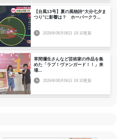
【台風13号】夏の風物詩“大分七夕ま
つり”に影響は？ ホーバークラ
...
2026年08月06日 19:10更新
草間彌生さんなど芸術家の作品を集
めた「ラブ！ヴァンガード！！」来
場
...
2026年08月06日 19:10更新