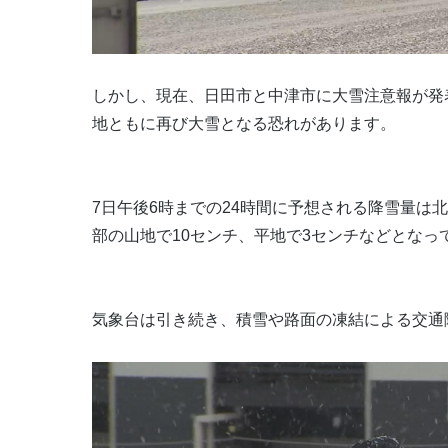
しかし、現在、日田市と中津市に大雪注意報が発
地ともに再び大雪となる恐れがあります。
7日午後6時までの24時間に予想される降雪量は
部の山地で10センチ、平地で3センチなどとなっ
気象台は引き続き、積雪や路面の凍結による交通