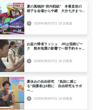
夏の風物詩“府内戦紙” 本番直前の
様子を会場から中継 大分七夕まつ
...
2026年08月07日 18:20更新
お盆の帰省ラッシュ JRは混雑ピー
ク 熊本地震の影響で一部予約キャ
...
2026年08月07日 18:20更新
夏休みの自由研究 “負担に感じ
る”保護者は6割に 自由研究をサポ
ー
...
2026年08月07日 14:00更新