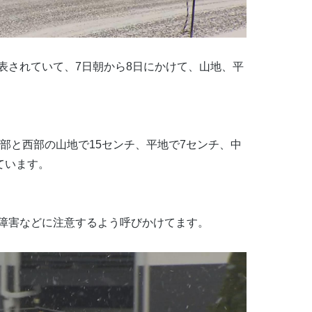
表されていて、7日朝から8日にかけて、山地、平
北部と西部の山地で15センチ、平地で7センチ、中
ています。
障害などに注意するよう呼びかけてます。