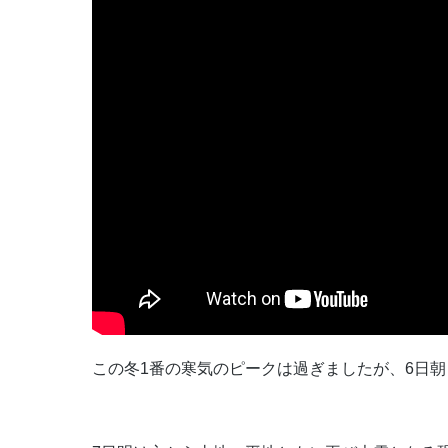
この冬1番の寒気のピークは過ぎましたが、6日