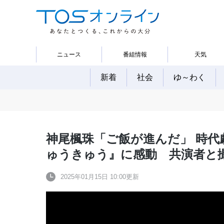
ニュース
番組情報
天気
新着
社会
ゆ～わく
神尾楓珠「ご飯が進んだ」 時代
ゅうきゅう』に感動 共演者と
2025年01月15日 10:00更新