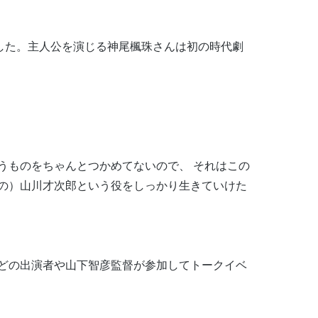
ました。主人公を演じる神尾楓珠さんは初の時代劇
うものをちゃんとつかめてないので、 それはこの
の）山川才次郎という役をしっかり生きていけた
どの出演者や山下智彦監督が参加してトークイベ