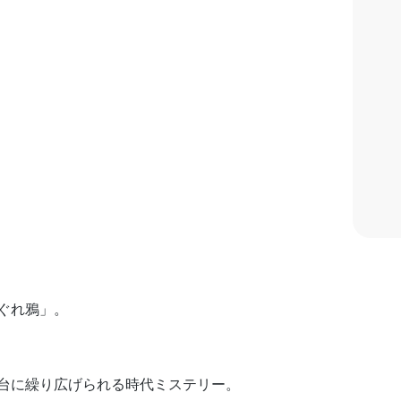
ぐれ鴉」。
台に繰り広げられる時代ミステリー。