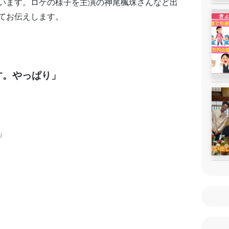
います。ロケの様子を主演の神尾楓珠さんなど出
てお伝えします。
す。やっぱり」
」