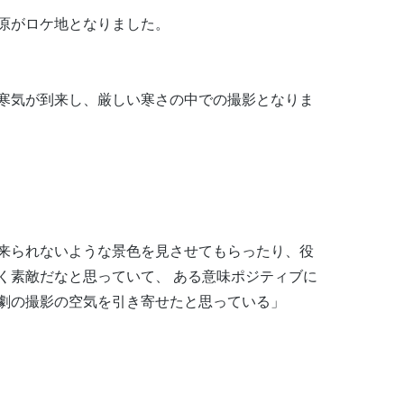
原がロケ地となりました。
寒気が到来し、厳しい寒さの中での撮影となりま
来られないような景色を見させてもらったり、役
く素敵だなと思っていて、 ある意味ポジティブに
劇の撮影の空気を引き寄せたと思っている」