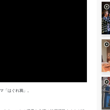
ラマ「はぐれ鴉」。