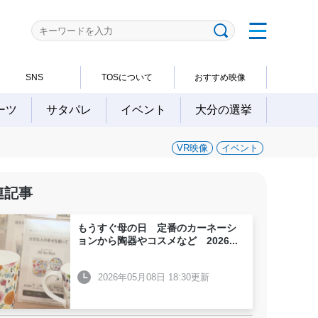
SNS
TOSについて
おすすめ映像
ーツ
サタパレ
イベント
大分の選挙
VR映像
イベント
連記事
もうすぐ母の日 定番のカーネーシ
ョンから陶器やコスメなど 2026
...
2026年05月08日 18:30更新