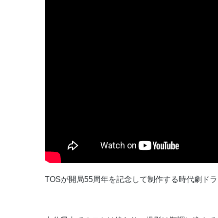
TOSが開局55周年を記念して制作する時代劇ド