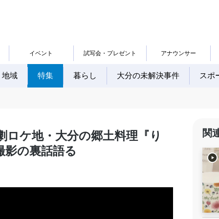
イベント
試写会・プレゼント
アナウンサー
地域
特集
暮らし
大分の未解決事件
スポ
関
劇ロケ地・大分の郷土料理『り
撮影の裏話語る