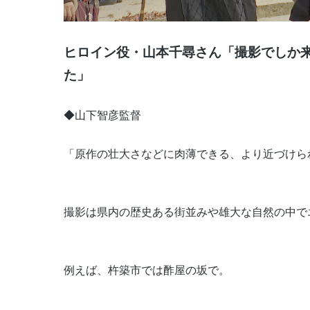
ヒロイン役・山本千尋さん「撮影でしか
た」
◆山下智彦監督
「原作の壮大さなどに肉薄できる、より近づけら
撮影は県内の歴史ある街並みや雄大な自然の中で
例えば、杵築市では酢屋の坂で。