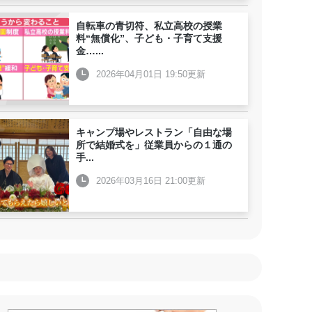
自転車の青切符、私立高校の授業
料“無償化”、子ども・子育て支援
金…
...
2026年04月01日 19:50更新
キャンプ場やレストラン「自由な場
所で結婚式を」従業員からの１通の
手
...
2026年03月16日 21:00更新