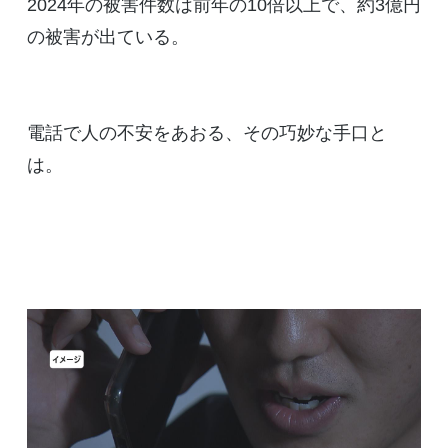
2024年の被害件数は前年の10倍以上で、約3億円
の被害が出ている。
電話で人の不安をあおる、その巧妙な手口と
は。