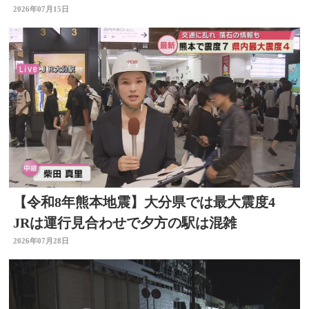
2026年07月15日
【令和8年熊本地震】大分県では最大震度4
JRは運行見合わせで夕方の駅は混雑
2026年07月28日