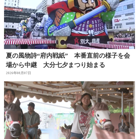
夏の風物詩“府内戦紙” 本番直前の様子を会
場から中継 大分七夕まつり始まる
2026年08月07日