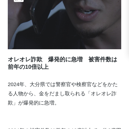
オレオレ詐欺 爆発的に急増 被害件数は
前年の10倍以上
2024年、大分県では警察官や検察官などをかた
る人物から、金をだまし取られる「オレオレ詐
欺」が爆発的に急増。