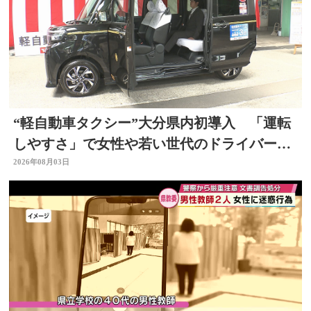
“軽自動車タクシー”大分県内初導入 「運転
しやすさ」で女性や若い世代のドライバー確
保へ
2026年08月03日