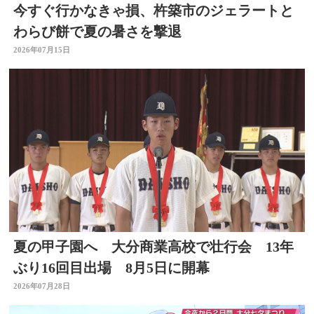
今すぐ行かなきゃ損、杵築市のジェラートと
わらび餅で夏の暑さを撃退
2026年07月15日
夏の甲子園へ 大分商業高校で壮行会 13年
ぶり16回目出場 8月5日に開幕
2026年07月28日