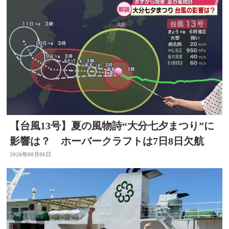
【台風13号】夏の風物詩“大分七夕まつり”に
影響は？ ホーバークラフトは7日8日欠航
2026年08月06日