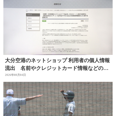
大分空港のネットショップ 利用者の個人情報
流出 名前やクレジットカード情報などの可
能性 大分
2026年08月04日