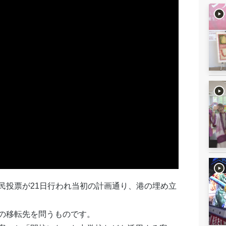
民投票が21日行われ当初の計画通り、港の埋め立
の移転先を問うものです。