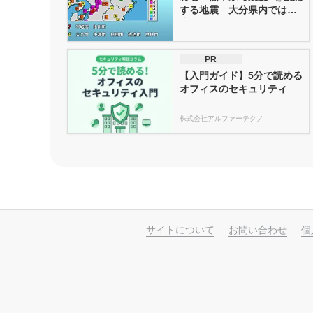
する地震 大分県内では最
大震...
PR
【入門ガイド】5分で読める
オフィスのセキュリティ
株式会社アルファーテクノ
サイトについて
お問い合わせ
個