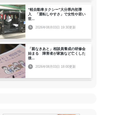
“軽自動車タクシー”大分県内初導
入 「運転しやすさ」で女性や若い
世
...
2026年08月03日 19:30更新
「親なきあと」相談員養成の研修会
始まる 障害者が家族など亡くした
後
...
2026年08月03日 18:00更新