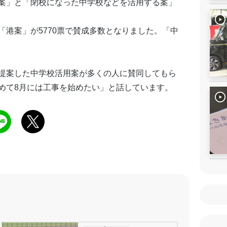
案」と「閉校になった中学校などを活用する案」
港案」が5770票で賛成多数となりました。「中
提案した中学校活用案が多くの人に賛同してもら
めて8月には工事を始めたい」と話しています。