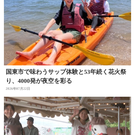
国東市で味わうサップ体験と53年続く花火祭
り、4000発が夜空を彩る
2026年07月22日