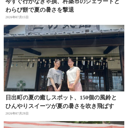
今すぐ行かなきゃ損、杵築市のジェラートと
わらび餅で夏の暑さを撃退
2026年07月15日
日出町の夏の癒しスポット、150個の風鈴と
ひんやりスイーツが夏の暑さを吹き飛ばす
2026年07月29日