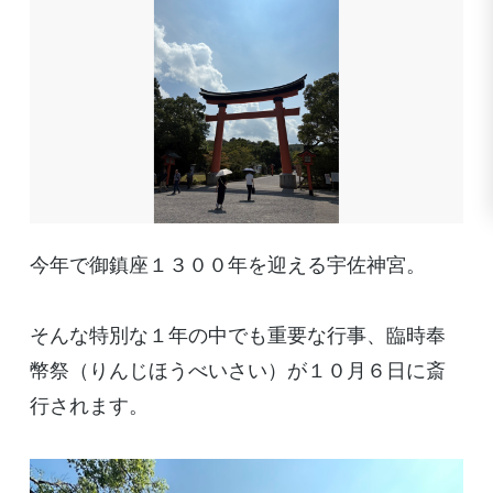
今年で御鎮座１３００年を迎える宇佐神宮。
そんな特別な１年の中でも重要な行事、臨時奉
幣祭（りんじほうべいさい）が１０月６日に斎
行されます。