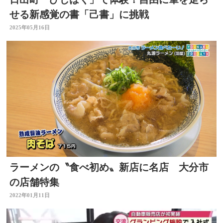
せる新感覚の書「己書」に挑戦
2025年05月16日
ラーメンの〝食べ初め〟新店に名店 大分市
の店舗特集
2022年01月11日