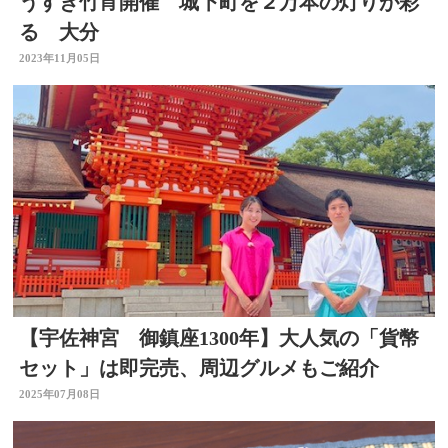
うすき竹宵開催 城下町を２万本の灯りが彩
る 大分
2023年11月05日
【宇佐神宮 御鎮座1300年】大人気の「貨幣
セット」は即完売、周辺グルメもご紹介
2025年07月08日