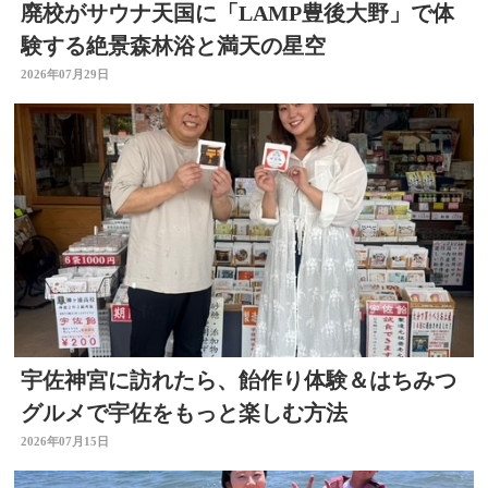
廃校がサウナ天国に「LAMP豊後大野」で体
験する絶景森林浴と満天の星空
2026年07月29日
宇佐神宮に訪れたら、飴作り体験＆はちみつ
グルメで宇佐をもっと楽しむ方法
2026年07月15日