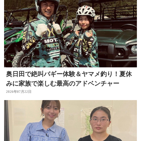
奥日田で絶叫バギー体験＆ヤマメ釣り！夏休
みに家族で楽しむ最高のアドベンチャー
2026年07月22日