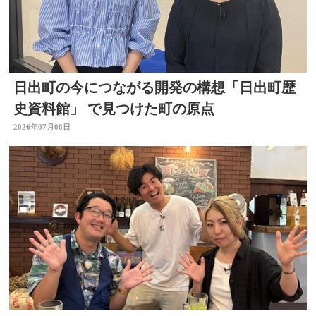
日出町の今につながる開発の構想「日出町歴
史資料館」 で見つけた町の原点
2026年07月08日