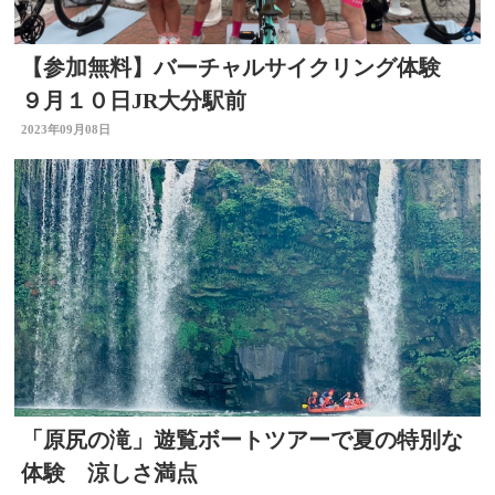
【参加無料】バーチャルサイクリング体験
９月１０日JR大分駅前
2023年09月08日
「原尻の滝」遊覧ボートツアーで夏の特別な
体験 涼しさ満点