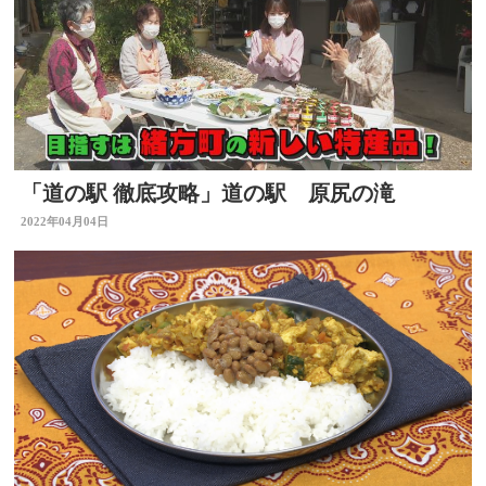
「道の駅 徹底攻略」道の駅 原尻の滝
2022年04月04日