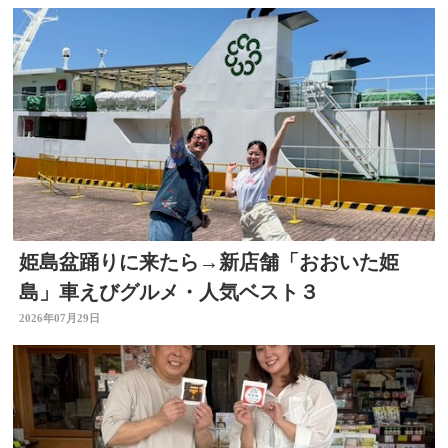
姫島盆踊りに来たら→新店舗「おおいた姫
島」車えびグルメ・人気ベスト３
2026年07月29日