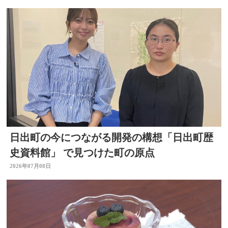
日出町の今につながる開発の構想「日出町歴
史資料館」 で見つけた町の原点
2026年07月08日