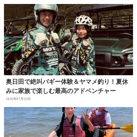
奥日田で絶叫バギー体験＆ヤマメ釣り！夏休
みに家族で楽しむ最高のアドベンチャー
2026年07月22日