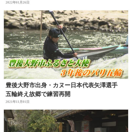
2022年01月26日
豊後大野市出身・カヌー日本代表矢澤選手
五輪終え故郷で練習再開
2021年11月01日