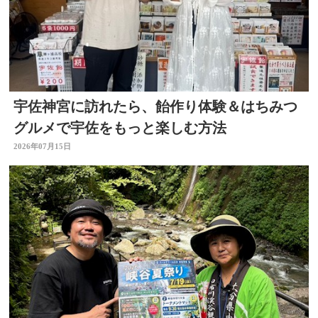
宇佐神宮に訪れたら、飴作り体験＆はちみつ
グルメで宇佐をもっと楽しむ方法
2026年07月15日