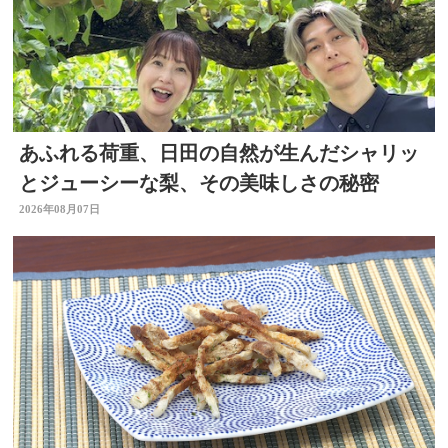
あふれる荷重、日田の自然が生んだシャリッ
とジューシーな梨、その美味しさの秘密
2026年08月07日