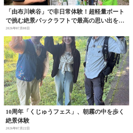
「由布川峡谷」で非日常体験！超軽量ボート
で挑む絶景パックラフトで最高の思い出を作
ろう
2026年07月08日
10周年「くじゅうフェス」、朝霧の中を歩く
絶景体験
2026年07月22日