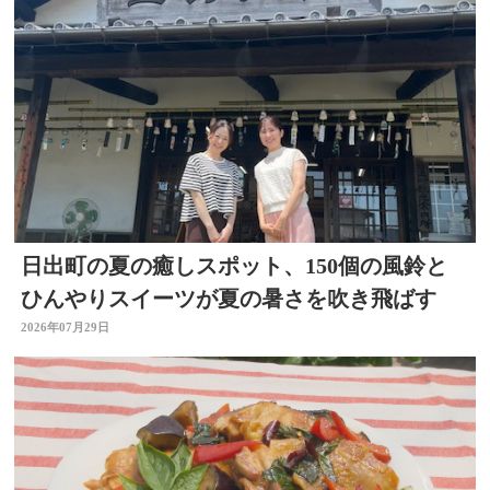
日出町の夏の癒しスポット、150個の風鈴と
ひんやりスイーツが夏の暑さを吹き飛ばす
2026年07月29日