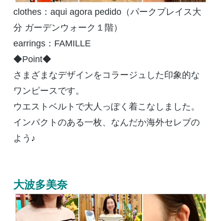
clothes：aqui agora pedido（パークプレイス大
分 ガーデンウォーク１階）
earrings：
FAMILLE
◆Point◆
さまざまなデザインをコラージュした印象的な
ワンピースです。
ウエストベルトで大人っぽく着こなしました。
インパクトのある一枚、なんだか海外セレブの
よう♪
大波多美奈