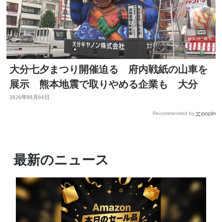
大分七夕まつり開催迫る 府内戦紙の山車を
展示 熊本地震で取りやめる企業も 大分
2026年08月04日
Recommended by
最新のニュース