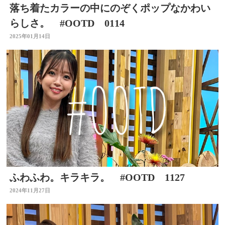
落ち着たカラーの中にのぞくポップなかわい
らしさ。 #OOTD 0114
2025年01月14日
ふわふわ。キラキラ。 #OOTD 1127
2024年11月27日