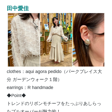
田中愛佳
clothes：aqui agora pedido（パークプレイス大
分 ガーデンウォーク１階）
earrings：R handmade
◆Point◆
トレンドのリボンモチーフをたっぷりあしらっ
たプルオーバーが魅力的！