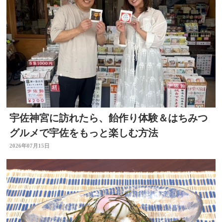
宇佐神宮に訪れたら、飴作り体験＆はちみつ
グルメで宇佐をもっと楽しむ方法
2026年07月15日