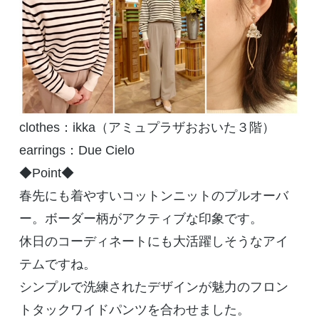
clothes：ikka（アミュプラザおおいた３階）
earrings：Due Cielo
◆Point◆
春先にも着やすいコットンニットのプルオーバ
ー。ボーダー柄がアクティブな印象です。
休日のコーディネートにも大活躍しそうなアイ
テムですね。
シンプルで洗練されたデザインが魅力のフロン
トタックワイドパンツを合わせました。