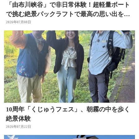
「由布川峡谷」で非日常体験！超軽量ボート
で挑む絶景パックラフトで最高の思い出を作
ろう
2026年07月08日
10周年「くじゅうフェス」、朝霧の中を歩く
絶景体験
2026年07月22日