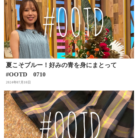
夏こそブルー！好みの青を身にまとって
#OOTD 0710
2024年07月10日