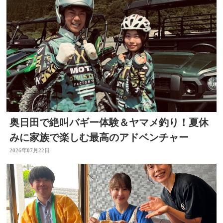
奥日田で絶叫バギー体験＆ヤマメ釣り！夏休
みに家族で楽しむ最高のアドベンチャー
2026年07月22日