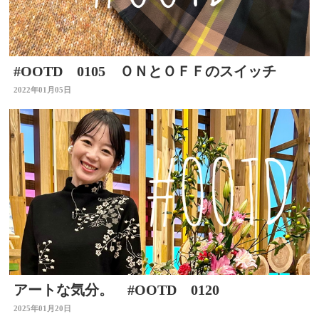
#OOTD 0105 ＯＮとＯＦＦのスイッチ
2022年01月05日
アートな気分。 #OOTD 0120
2025年01月20日