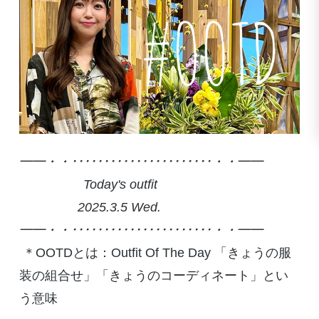
━━
・・･･････････････････････・・
━━
Today's outfit
2025.3.5
Wed
.
━━
・・･･････････････････････・・
━━
＊
OOTD
とは：
Outfit Of The Day
「きょうの服
装の組合せ」「きょうのコーディネート」とい
う意味