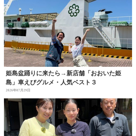
姫島盆踊りに来たら→新店舗「おおいた姫
島」車えびグルメ・人気ベスト３
2026年07月29日