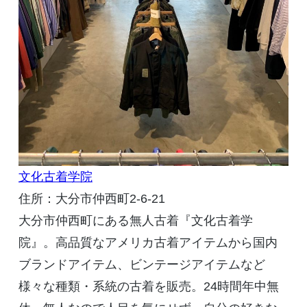
文化古着学院
住所：大分市仲西町
2-6-21
大分市仲西町にある無人古着『文化古着学
院』。高品質なアメリカ古着アイテムから国内
ブランドアイテム、ビンテージアイテムなど
様々な種類・系統の古着を販売。
24
時間年中無