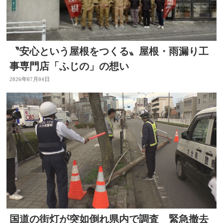
〝安心という屋根をつくる〟屋根・雨漏り工
事専門店「ふじの」の想い
2026年07月04日
国道の街灯が突如倒れ県内で調査 緊急撤去