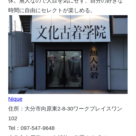
休。無人なので人目を気にせず、自分の好きな
時間に自由にセレクトが楽しめる。
Nique
住所：大分市向原東
2-8-30
ワークプレイスワン
102
Tel
：
097-547-9648