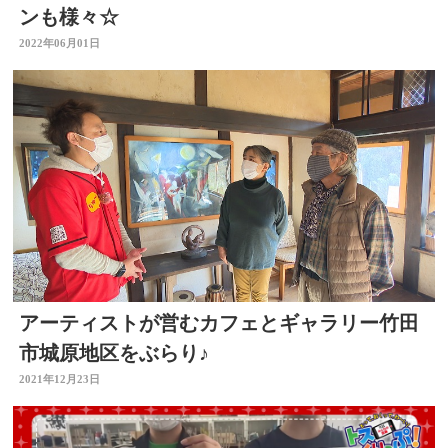
ンも様々☆
2022年06月01日
アーティストが営むカフェとギャラリー竹田
市城原地区をぶらり♪
2021年12月23日