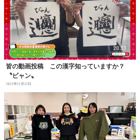
皆の動画投稿 この漢字知っていますか？
〝ビャン〟
2021年11月22日