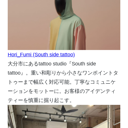
Hori_Fumi (South side tattoo)
大分市にある
tattoo studio
『
South side
tattoo
』。重い和彫りから小さなワンポイントタ
トゥーまで幅広く対応可能。丁寧なコミュニケ
ーションをモットーに。お客様のアイデンティ
ティーを慎重に掘り起こす。