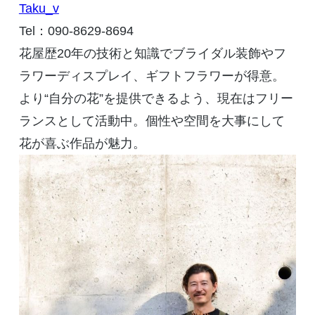
Taku_v
Tel
：
090-8629-8694
花屋歴
20
年の技術と知識でブライダル装飾やフ
ラワーディスプレイ、ギフトフラワーが得意。
より“自分の花”を提供できるよう、現在はフリー
ランスとして活動中。個性や空間を大事にして
花が喜ぶ作品が魅力。