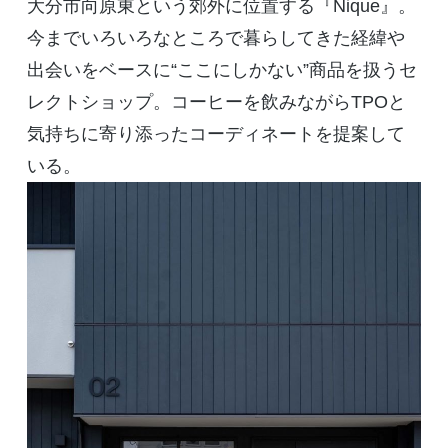
大分市向原東という郊外に位置する『
Nique
』。
今までいろいろなところで暮らしてきた経緯や
出会いをベースに“ここにしかない”商品を扱うセ
レクトショップ。コーヒーを飲みながら
TPO
と
気持ちに寄り添ったコーディネートを提案して
いる。