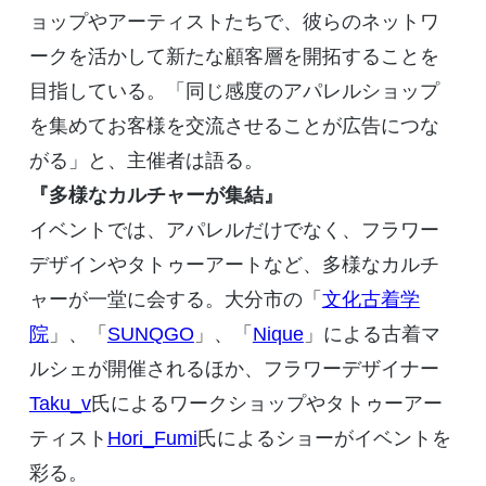
ョップやアーティストたちで、彼らのネットワ
ークを活かして新たな顧客層を開拓することを
目指している。「同じ感度のアパレルショップ
を集めてお客様を交流させることが広告につな
がる」と、主催者は語る。
『多様なカルチャーが集結』
イベントでは、アパレルだけでなく、フラワー
デザインやタトゥーアートなど、多様なカルチ
ャーが一堂に会する。大分市の「
文化古着学
院
」、「
SUNQGO
」、「
Nique
」による古着マ
ルシェが開催されるほか、フラワーデザイナー
Taku_v
氏によるワークショップやタトゥーアー
ティスト
Hori_Fumi
氏によるショーがイベントを
彩る。