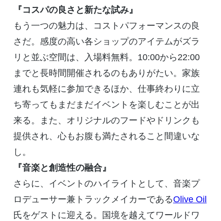
『コスパの良さと新たな試み』
もう一つの魅力は、コストパフォーマンスの良
さだ。感度の高い各ショップのアイテムがズラ
リと並ぶ空間は、入場料無料。
10:00
から
22:00
までと長時間開催されるのもありがたい。家族
連れも気軽に参加できるほか、仕事終わりに立
ち寄ってもまだまだイベントを楽しむことが出
来る。また、オリジナルのフードやドリンクも
提供され、心もお腹も満たされること間違いな
し。
『音楽と創造性の融合』
さらに、イベントのハイライトとして、音楽プ
ロデューサー兼トラックメイカーである
Olive Oil
氏をゲストに迎える。国境を越えてワールドワ