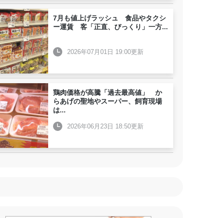
7月も値上げラッシュ 食品やタクシ
ー運賃 客「正直、びっくり」一方
...
2026年07月01日 19:00更新
鶏肉価格が高騰「過去最高値」 か
らあげの聖地やスーパー、飼育現場
は
...
2026年06月23日 18:50更新