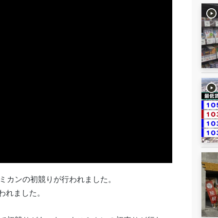
スミカンの初競りが行われました。
われました。