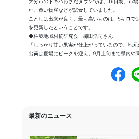
大分市のトキハわさだタウンでは、18日朝、市
れ、買い物客などが試食していました。
ことしは出来が良く、最も高いものは、5キロで18
を更新したということです。
◆杵築地域柑橘研究会 梅田浩司さん
「しっかり甘い果実が仕上がっているので、地元
出荷は夏場にピークを迎え、9月上旬まで県内や
最新のニュース