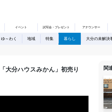
イベント
試写会・プレゼント
アナウンサー
ゆ～わく
地域
特集
暮らし
大分の未解決
関
新の「大分ハウスみかん」初売り