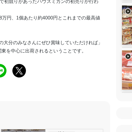
場で初競りがあったハウスミカンの初売りが行わ
万円、1個あたり約4000円とこれまでの最高値
の大分のみなさんにぜひ賞味していただければ」
関東を中心に出荷されるということです。