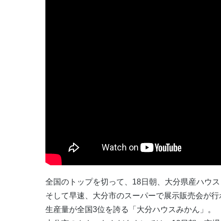
全国のトップを切って、18日朝、大分県産ハウ
そして早速、大分市のスーパーで展示販売会が行
生産量が全国3位を誇る「大分ハウスみかん」。