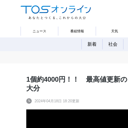
ニュース
番組情報
天気
新着
社会
1個約4000円！！ 最高値更
大分
2024年04月18日 18:20更新