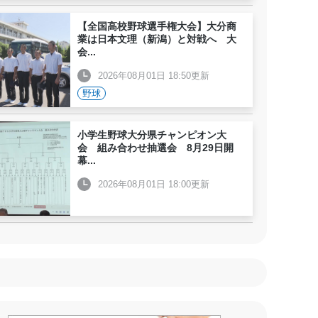
【全国高校野球選手権大会】大分商
業は日本文理（新潟）と対戦へ 大
会
...
2026年08月01日 18:50更新
野球
小学生野球大分県チャンピオン大
会 組み合わせ抽選会 8月29日開
幕
...
2026年08月01日 18:00更新