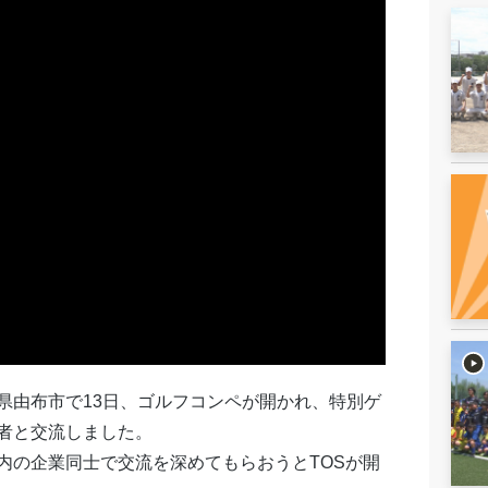
県由布市で13日、ゴルフコンペが開かれ、特別ゲ
者と交流しました。
内の企業同士で交流を深めてもらおうとTOSが開