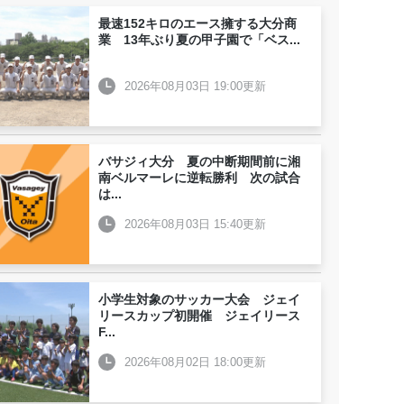
最速152キロのエース擁する大分商
業 13年ぶり夏の甲子園で「ベス
...
2026年08月03日 19:00更新
バサジィ大分 夏の中断期間前に湘
南ベルマーレに逆転勝利 次の試合
は
...
2026年08月03日 15:40更新
小学生対象のサッカー大会 ジェイ
リースカップ初開催 ジェイリース
F
...
2026年08月02日 18:00更新