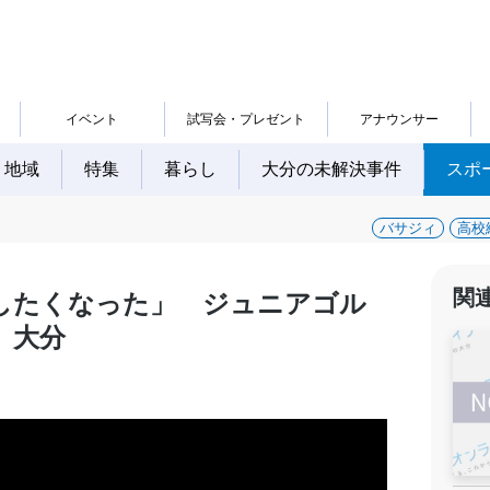
イベント
試写会・プレゼント
アナウンサー
地域
特集
暮らし
大分の未解決事件
スポ
バサジィ
高校
関
したくなった」 ジュニアゴル
 大分