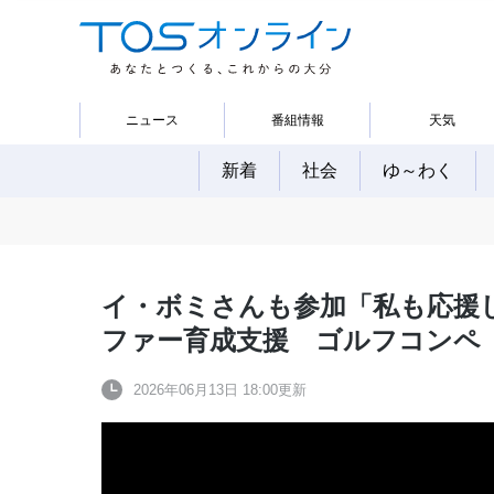
ニュース
番組情報
天気
新着
社会
ゆ～わく
イ・ボミさんも参加「私も応援
ファー育成支援 ゴルフコンペ
2026年06月13日 18:00更新