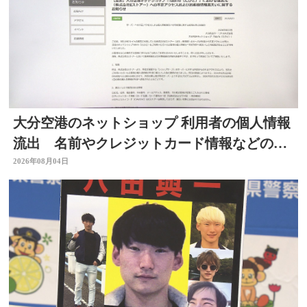
大分空港のネットショップ 利用者の個人情報
流出 名前やクレジットカード情報などの可
能性 大分
2026年08月04日