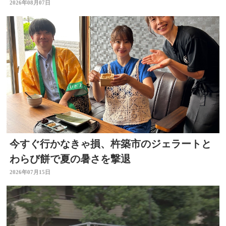
2026年08月07日
今すぐ行かなきゃ損、杵築市のジェラートと
わらび餅で夏の暑さを撃退
2026年07月15日