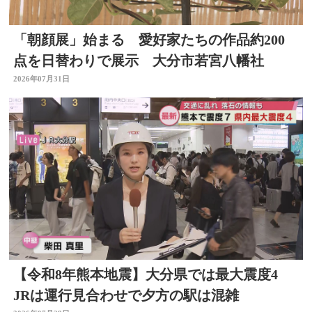
「朝顔展」始まる 愛好家たちの作品約200
点を日替わりで展示 大分市若宮八幡社
2026年07月31日
【令和8年熊本地震】大分県では最大震度4
JRは運行見合わせで夕方の駅は混雑