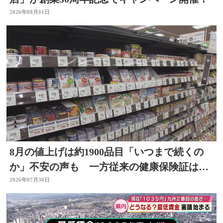
2026年08月01日
8月の値上げは約1900品目「いつまで続くの
か」不安の声も 一方従来の健康保険証は使
用不可に
2026年07月30日