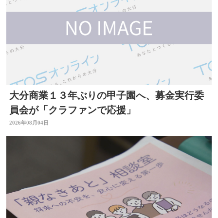
大分商業１３年ぶりの甲子園へ、募金実行委
員会が「クラファンで応援」
2026年08月04日