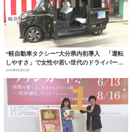
“軽自動車タクシー”大分県内初導入 「運転
しやすさ」で女性や若い世代のドライバー確
保へ
2026年08月03日