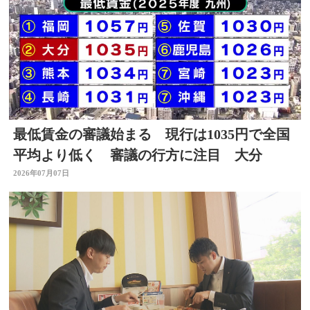
最低賃金の審議始まる 現行は1035円で全国
平均より低く 審議の行方に注目 大分
2026年07月07日