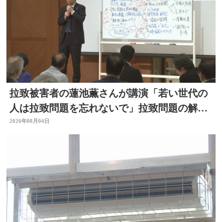
拉致被害者の蓮池薫さんが講演「若い世代の
人は拉致問題を忘れないで」拉致問題の解決
訴える
2026年08月04日