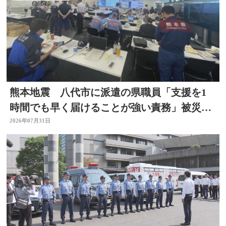
熊本地震 八代市に派遣の県職員「支援を1
時間でも早く届けることが強い責務」被災地
の状況語る 大分
2026年07月31日