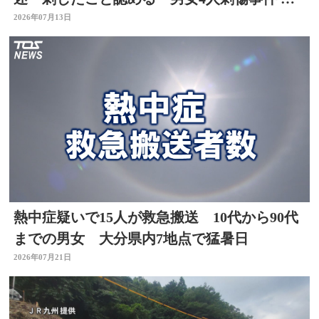
害者と面識なし 大分
2026年07月13日
熱中症疑いで15人が救急搬送 10代から90代
までの男女 大分県内7地点で猛暑日
2026年07月21日