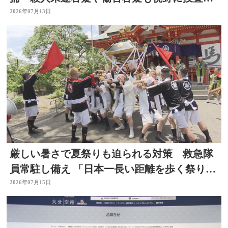
大分県佐伯市
2026年07月13日
厳しい暑さで夏祭りも迫られる対策 救急隊
員常駐し備え 「日本一長い距離を歩く祭り」
はルート短縮 大分
2026年07月15日