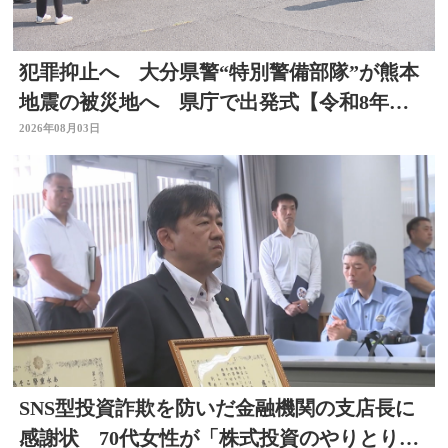
犯罪抑止へ 大分県警“特別警備部隊”が熊本
地震の被災地へ 県庁で出発式【令和8年熊
本地震】
2026年08月03日
SNS型投資詐欺を防いだ金融機関の支店長に
感謝状 70代女性が「株式投資のやりとりを