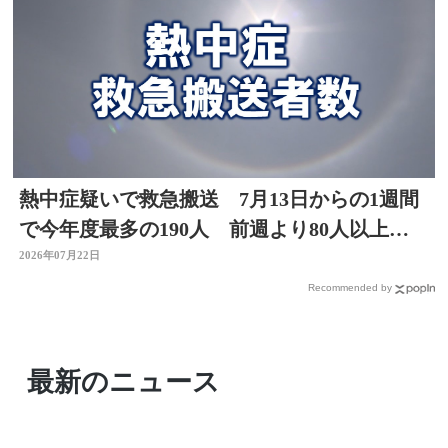
熱中症疑いで救急搬送 7月13日からの1週間
で今年度最多の190人 前週より80人以上
増 大分
2026年07月22日
Recommended by
最新のニュース