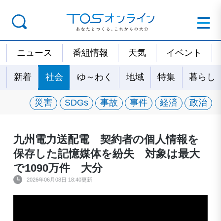
ニュース
番組情報
天気
イベント
新着
社会
ゆ～わく
地域
特集
暮らし
災害
SDGs
事故
事件
経済
政治
九州電力送配電 契約者の個人情報を
保存した記憶媒体を紛失 対象は最大
で1090万件 大分
2026年06月08日 18:40更新