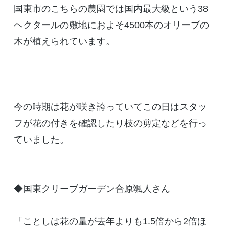
国東市のこちらの農園では国内最大級という38
ヘクタールの敷地におよそ4500本のオリーブの
木が植えられています。
今の時期は花が咲き誇っていてこの日はスタッ
フが花の付きを確認したり枝の剪定などを行っ
ていました。
◆国東クリーブガーデン合原颯人さん
「ことしは花の量が去年よりも1.5倍から2倍ほ