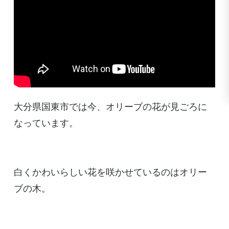
大分県国東市では今、オリーブの花が見ごろに
なっています。
白くかわいらしい花を咲かせているのはオリー
ブの木。