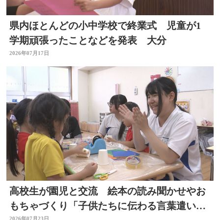
県内ほとんどの小中学校で終業式 児童が1
学期頑張ったことなどを発表 大分
2026年07月17日
高校生が園児と交流 絵本の読み聞かせやお
もちゃづくり「子供たちに伝わる言葉遣いが
2026年07月23日