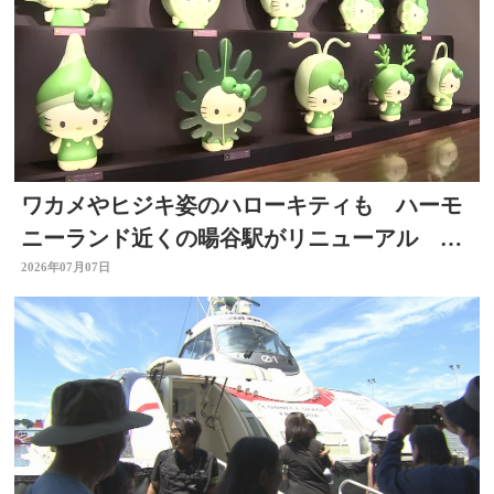
ワカメやヒジキ姿のハローキティも ハーモ
ニーランド近くの暘谷駅がリニューアル 大
分
2026年07月07日