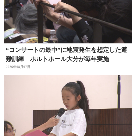
“コンサートの最中”に地震発生を想定した避
難訓練 ホルトホール大分が毎年実施
2026年08月07日