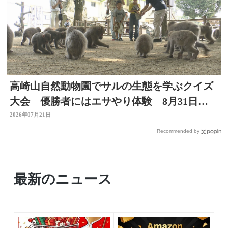
高崎山自然動物園でサルの生態を学ぶクイズ
大会 優勝者にはエサやり体験 8月31日ま
で
2026年07月21日
Recommended by
最新のニュース