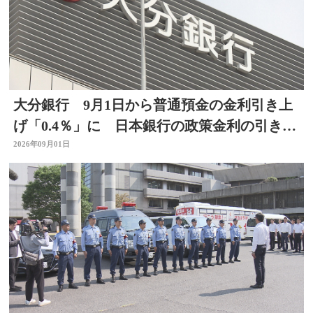
大分銀行 9月1日から普通預金の金利引き上
げ「0.4％」に 日本銀行の政策金利の引き上
げを受け
2026年09月01日