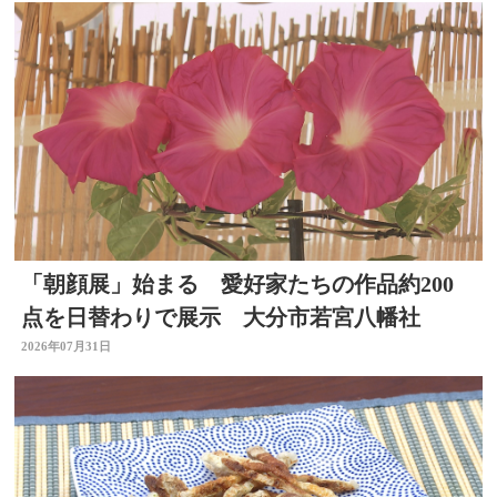
「朝顔展」始まる 愛好家たちの作品約200
点を日替わりで展示 大分市若宮八幡社
2026年07月31日