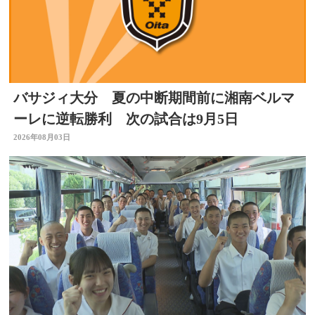
バサジィ大分 夏の中断期間前に湘南ベルマ
ーレに逆転勝利 次の試合は9月5日
2026年08月03日