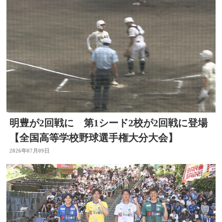
明豊が2回戦に 第1シード2校が2回戦に登場
【全国高等学校野球選手権大分大会】
2026年07月09日