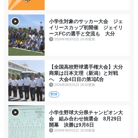
小学生対象のサッカー大会 ジェ
イリースカップ初開催 ジェイリ
ースFCの選手と交流も 大分
2026年08月02日 18:00更新
【全国高校野球選手権大会】大分
商業は日本文理（新潟）と対戦
へ 大会4日目の第3試合
2026年08月01日 18:50更新
野球
小学生野球大分県チャンピオン大
会 組み合わせ抽選会 8月29日
開幕 決勝は9月6日
2026年08月01日 18:00更新