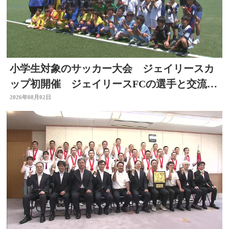
小学生対象のサッカー大会 ジェイリースカ
ップ初開催 ジェイリースFCの選手と交流
も 大分
2026年08月02日