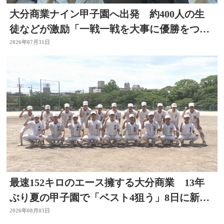
大分商業ナイン甲子園へ出発 約400人の生
徒などが激励「一戦一戦を大事に優勝をつか
み取って」
2026年07月31日
最速152キロのエース擁する大分商業 13年
ぶり夏の甲子園で「ベスト4狙う」8日に新潟
代表と対戦
2026年08月03日