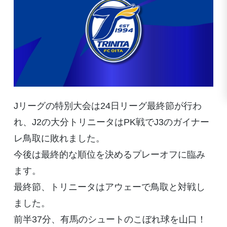
Jリーグの特別大会は24日リーグ最終節が行わ
れ、J2の大分トリニータはPK戦でJ3のガイナー
レ鳥取に敗れました。
今後は最終的な順位を決めるプレーオフに臨み
ます。
最終節、トリニータはアウェーで鳥取と対戦し
ました。
前半37分、有馬のシュートのこぼれ球を山口！