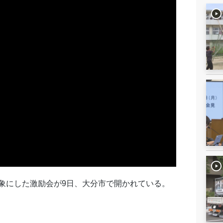
象にした激励会が9日、大分市で開かれている。