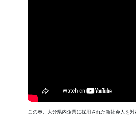
この春、大分県内企業に採用された新社会人を対