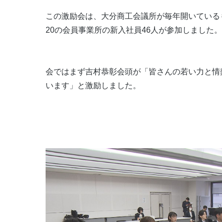
この激励会は、大分商工会議所が毎年開いている
20の会員事業所の新入社員46人が参加しました。
会ではまず吉村恭彰会頭が「皆さんの若い力と情
います」と激励しました。