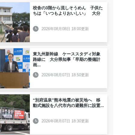
校舎の3階から流しそうめん 子供た
ちは「いつもよりおいしい」 大分
2026年08月08日 18:00更新
東九州新幹線 ケーススタディ対象
路線に 大分県知事「早期の整備計
画
...
2026年08月07日 18:50更新
“別府温泉”熊本地震の被災地へ 移
動式施設を八代市内の避難所に設置
...
2026年08月07日 18:30更新