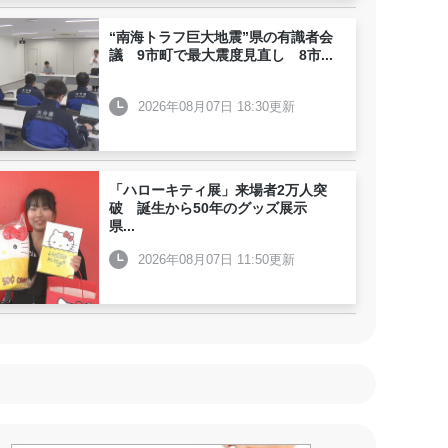
“南海トラフ巨大地震”県の有識者会
議 9市町で最大震度見直し 8市
...
2026年08月07日 18:30更新
「ハローキティ展」来場者2万人突
破 誕生から50年のグッズ展示
県
...
2026年08月07日 11:50更新