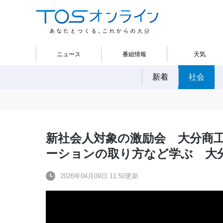
ニュース
番組情報
天気
新着
社会
新社会人対象の激励会 大分商
ーションの取り方など学ぶ 大
2026年04月09日 11:50更新