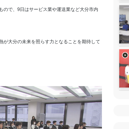
もので、9日はサービス業や運送業など大分市内
熱が大分の未来を照らす力となることを期待して