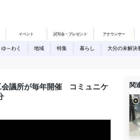
イベント
試写会・プレゼント
アナウンサー
ゆ～わく
地域
特集
暮らし
大分の未解決
関
工会議所が毎年開催 コミュニケ
分