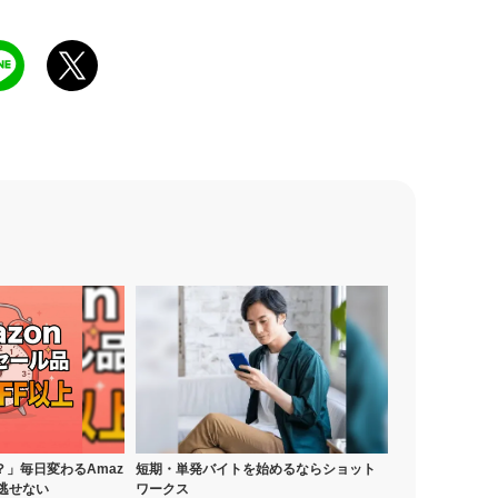
」毎日変わるAmaz
短期・単発バイトを始めるならショット
逃せない
ワークス