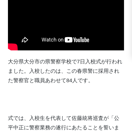
大分県大分市の県警察学校で7日入校式が行われ
ました。入校したのは、この春県警に採用され
た警察官と職員あわせて84人です。
式では、入校生を代表して佐藤統将巡査が「公
平中正に警察業務の遂行にあたることを誓いま