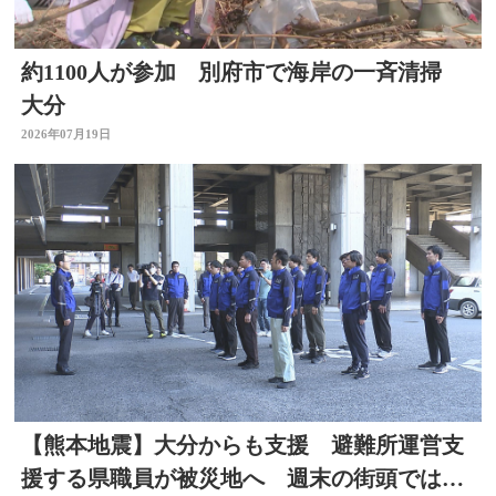
約1100人が参加 別府市で海岸の一斉清掃
大分
2026年07月19日
【熊本地震】大分からも支援 避難所運営支
援する県職員が被災地へ 週末の街頭では募