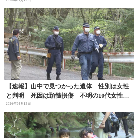
道陣に初公開
【速報】山中で見つかった遺体 性別は女性
と判明 死因は頚髄損傷 不明の10代女性と
の関係は
2026年04月13日