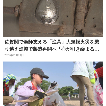
佐賀関で漁師支える「漁具」大規模火災を乗
り越え漁協で製造再開へ「心が引き締まる」
大分
2026年07月29日