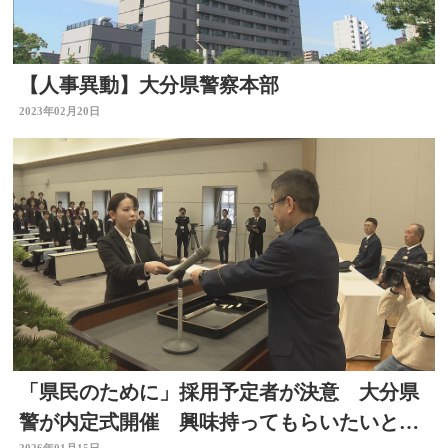
【人事異動】大分県警察本部
2023年02月20日
「県民のために」採用予定者が決意 大分県
警が内定式開催 興味持ってもらいたいと報
2026年01月15日