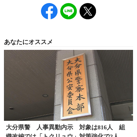
あなたにオススメ
大分県警 人事異動内示 対象は816人 組
織改編では「トクリュウ」対策強化で2人目