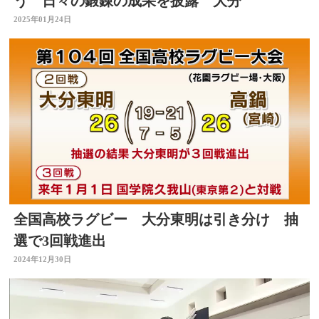
う 日々の鍛錬の成果を披露 大分
2025年01月24日
全国高校ラグビー 大分東明は引き分け 抽
選で3回戦進出
2024年12月30日