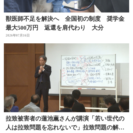
獣医師不足を解決へ 全国初の制度 奨学金
最大500万円 返還を肩代わり 大分
2026年07月16日
拉致被害者の蓮池薫さんが講演「若い世代の
人は拉致問題を忘れないで」拉致問題の解決