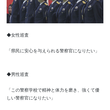
◆女性巡査
「県民に安心を与えられる警察官になりたい」
◆男性巡査
「この警察学校で精神と体力を磨き、強くて優
しい警察官になりたい」