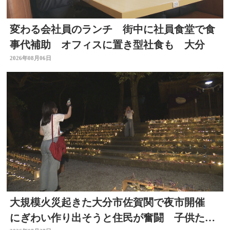
変わる会社員のランチ 街中に社員食堂で食
事代補助 オフィスに置き型社食も 大分
2026年08月06日
大規模火災起きた大分市佐賀関で夜市開催
にぎわい作り出そうと住民が奮闘 子供たち