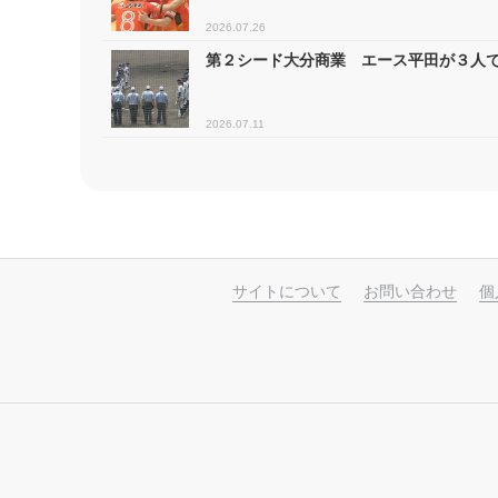
2026.07.26
第２シード大分商業 エース平田が３人で
2026.07.11
サイトについて
お問い合わせ
個