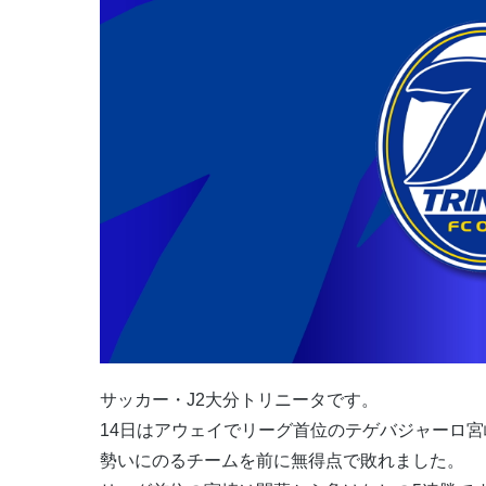
サッカー・J2大分トリニータです。
14日はアウェイでリーグ首位のテゲバジャーロ
勢いにのるチームを前に無得点で敗れました。