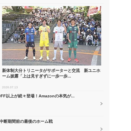
新体制大分トリニータがサポーターと交流 新ユニホ
ーム披露「上は見すぎずに一歩一歩...
2026.07.13
F以上が続々登場！Amazonの本気が...
の中断期間前の最後のホーム戦