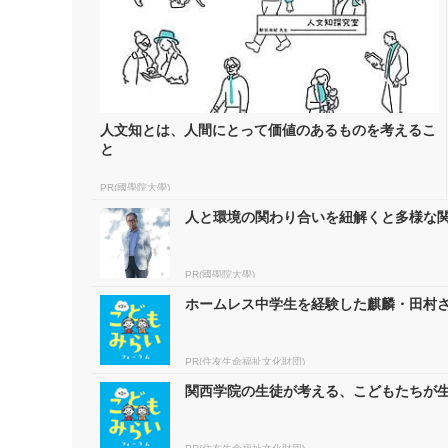
人文知とは、人間にとって価値のあるものを考えるこ
と
PR(國學院大學)
人と環境の関わり合いを紐解くと多様な
PR(國學院大學)
ホームレス中学生を経験した麒麟・田村
PR(住友生命福祉文化財団)
関西学院の生徒が考える、こどもたちが