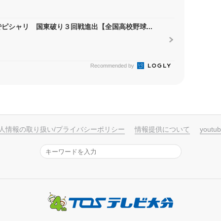
ピシャリ 国東破り３回戦進出【全国高校野球...
Recommended by
人情報の取り扱い/プライバシーポリシー
情報提供について
yout