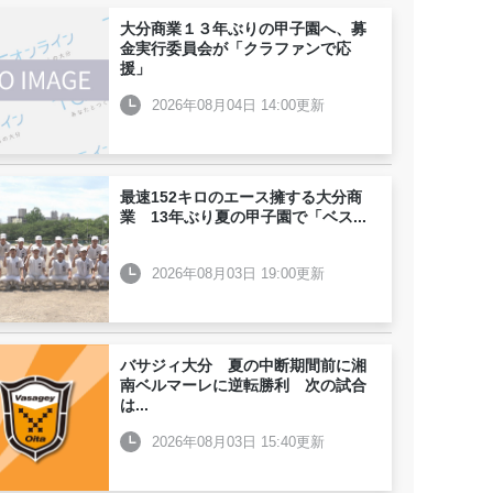
大分商業１３年ぶりの甲子園へ、募
金実行委員会が「クラファンで応
援」
2026年08月04日 14:00更新
最速152キロのエース擁する大分商
業 13年ぶり夏の甲子園で「ベス
...
2026年08月03日 19:00更新
バサジィ大分 夏の中断期間前に湘
南ベルマーレに逆転勝利 次の試合
は
...
2026年08月03日 15:40更新