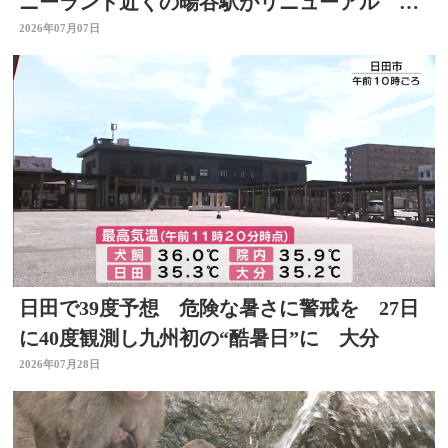
ニーランド近くの暘谷駅がリニューアル 大
分
2026年07月07日
日田で39度予想 危険な暑さに警戒を 27日
に40度観測し九州初の“酷暑日”に 大分
2026年07月28日