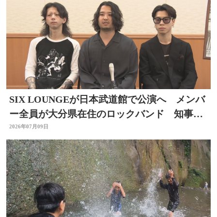
SIX LOUNGEが日本武道館で公演へ メンバ
ー全員が大分県在住のロックバンド 知事を
表敬
2026年07月09日