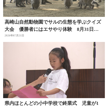
高崎山自然動物園でサルの生態を学ぶクイズ
大会 優勝者にはエサやり体験 8月31日ま
で
2026年07月21日
県内ほとんどの小中学校で終業式 児童が1