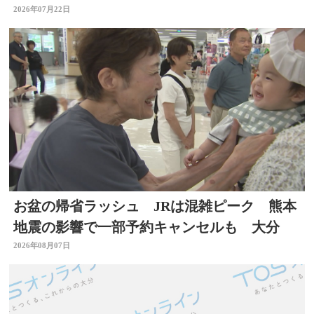
症疑いで搬送
2026年07月22日
お盆の帰省ラッシュ JRは混雑ピーク 熊本
地震の影響で一部予約キャンセルも 大分
2026年08月07日