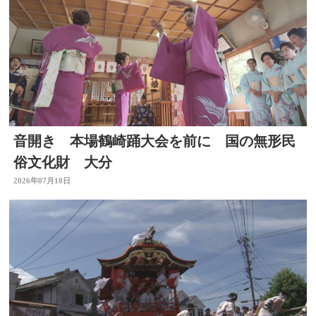
音開き 本場鶴崎踊大会を前に 国の無形民
俗文化財 大分
2026年07月10日