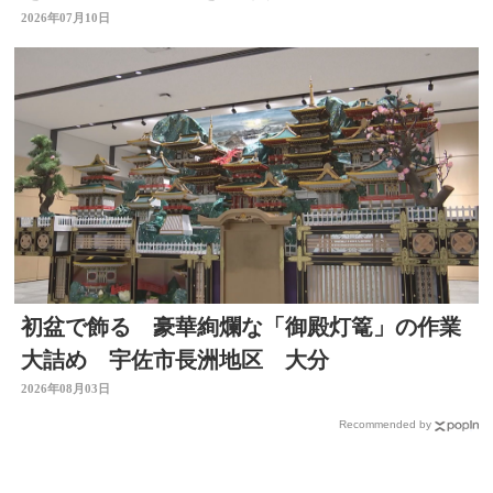
2026年07月10日
初盆で飾る 豪華絢爛な「御殿灯篭」の作業
大詰め 宇佐市長洲地区 大分
2026年08月03日
Recommended by