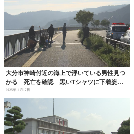
大分市神崎付近の海上で浮いている男性見つ
かる 死亡を確認 黒いTシャツに下着姿
大分
2025年11月17日