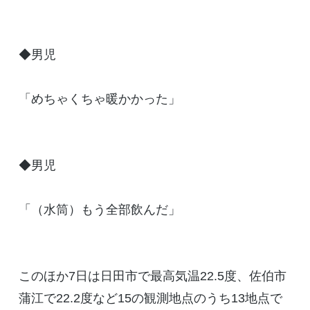
◆男児
「めちゃくちゃ暖かかった」
◆男児
「（水筒）もう全部飲んだ」
このほか7日は日田市で最高気温22.5度、佐伯市
蒲江で22.2度など15の観測地点のうち13地点で