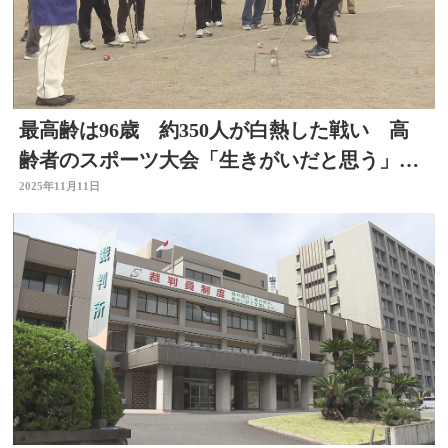
最高齢は96歳 約350人が白熱した戦い 高
齢者のスポーツ大会「生きがいだと思う」大
分
2025年11月11日