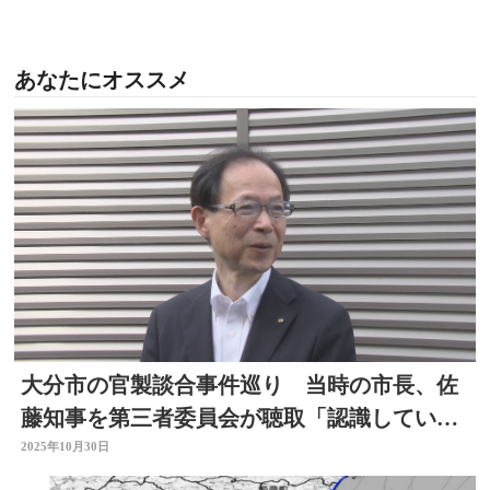
あなたにオススメ
大分市の官製談合事件巡り 当時の市長、佐
藤知事を第三者委員会が聴取「認識していな
かったと答えた」
2025年10月30日