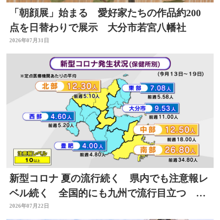
「朝顔展」始まる 愛好家たちの作品約200
点を日替わりで展示 大分市若宮八幡社
2026年07月31日
新型コロナ 夏の流行続く 県内でも注意報レ
ベル続く 全国的にも九州で流行目立つ 大
分
2026年07月22日