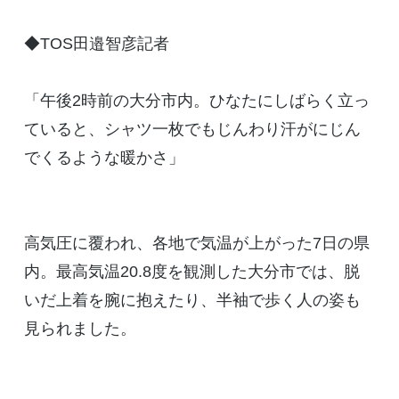
◆TOS田邉智彦記者
「午後2時前の大分市内。ひなたにしばらく立っ
ていると、シャツ一枚でもじんわり汗がにじん
でくるような暖かさ」
高気圧に覆われ、各地で気温が上がった7日の県
内。最高気温20.8度を観測した大分市では、脱
いだ上着を腕に抱えたり、半袖で歩く人の姿も
見られました。