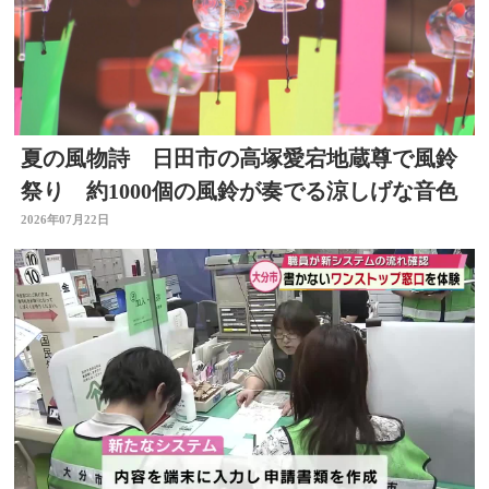
夏の風物詩 日田市の高塚愛宕地蔵尊で風鈴
祭り 約1000個の風鈴が奏でる涼しげな音色
2026年07月22日