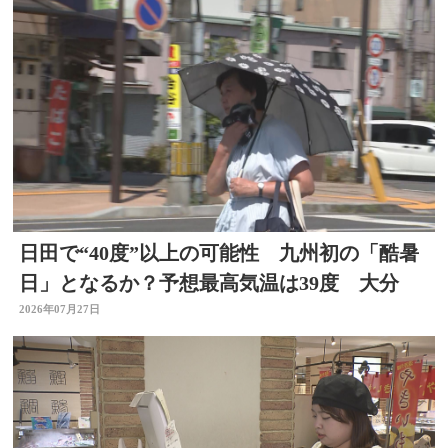
日田で“40度”以上の可能性 九州初の「酷暑
日」となるか？予想最高気温は39度 大分
2026年07月27日