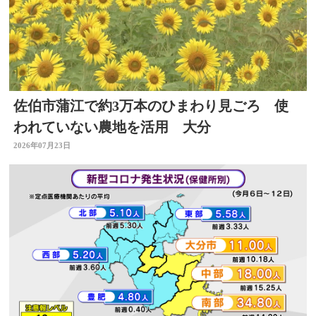
佐伯市蒲江で約3万本のひまわり見ごろ 使
われていない農地を活用 大分
2026年07月23日