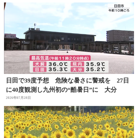
日田で39度予想 危険な暑さに警戒を 27日
に40度観測し九州初の“酷暑日”に 大分
2026年07月28日