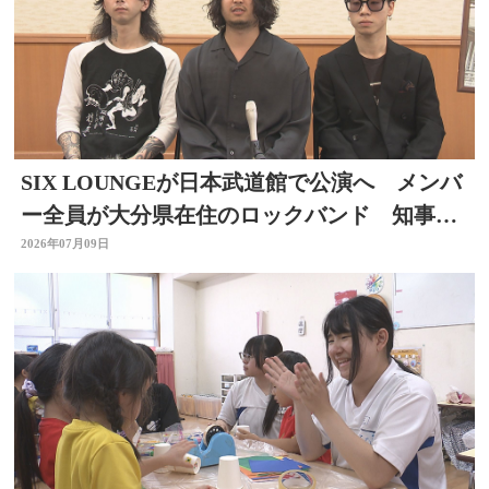
SIX LOUNGEが日本武道館で公演へ メンバ
ー全員が大分県在住のロックバンド 知事を
表敬
2026年07月09日