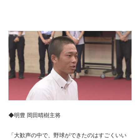
◆明豊 岡田晴樹主将
「大歓声の中で、野球ができたのはすごくいい