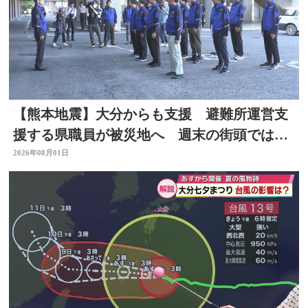
【熊本地震】大分からも支援 避難所運営支
援する県職員が被災地へ 週末の街頭では募
金の呼びかけも
2026年08月01日