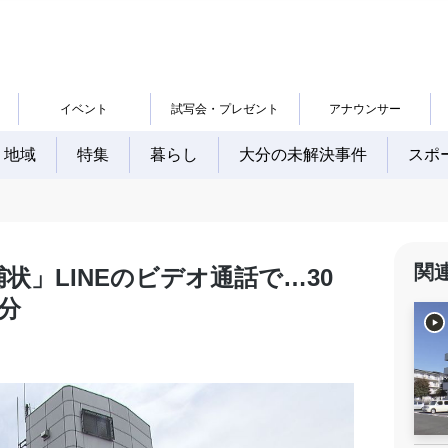
イベント
試写会・プレゼント
アナウンサー
地域
特集
暮らし
大分の未解決事件
スポ
関
」LINEのビデオ通話で…30
分