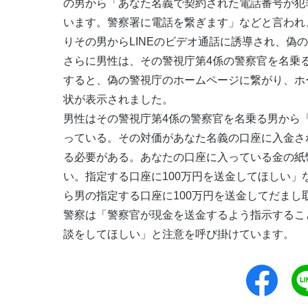
の男から「あなた名義で契約された電話番号が犯
います。警察署に電話を繋ぎます」などと言われ
りその男からLINEのビデオ通話に誘導され、偽
さらに男性は、その警視庁第4係の警察官を名乗る男
すると、偽の警視庁のホームページに繋がり、ホ
状が表示されました。
男性はその警視庁第4係の警察官を名乗る男から
っている。その対価があなた名義の口座に入金さ
る必要がある。あなたの口座に入っている金の紙
い。指定する口座に100万円を送金してほしい」
ら男の指定する口座に100万円を送金してだまし
警察は「警察官が現金を送金するよう指示するこ
談をしてほしい」と注意を呼び掛けています。