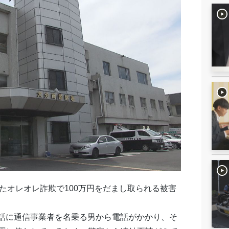
たオレオレ詐欺で100万円をだまし取られる被害
帯電話に通信事業者を名乗る男から電話がかかり、そ