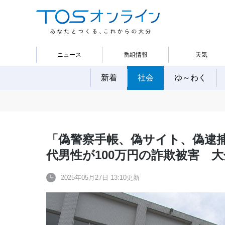
ニュース
番組情報
天気
新着
社会
ゆ～わく
「偽警察手帳、偽サイト、偽逮捕状
代男性が100万円の詐欺被害 大
2025年05月27日 13:10更新