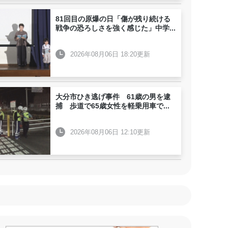
81回目の原爆の日「傷が残り続ける
戦争の恐ろしさを強く感じた」中学
...
2026年08月06日 18:20更新
大分市ひき逃げ事件 61歳の男を逮
捕 歩道で65歳女性を軽乗用車で
...
2026年08月06日 12:10更新