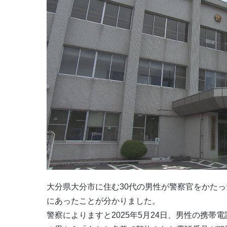
大分県大分市に住む30代の男性が警察官をかたっ
にあったことが分かりました。
警察によりますと2025年5月24日、男性の携