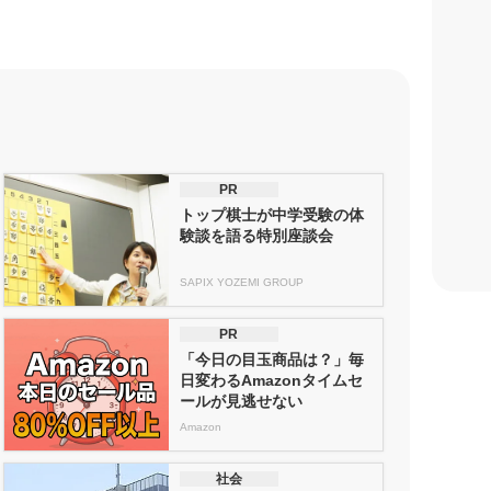
PR
トップ棋士が中学受験の体
験談を語る特別座談会
SAPIX YOZEMI GROUP
PR
「今日の目玉商品は？」毎
日変わるAmazonタイムセ
ールが見逃せない
Amazon
社会