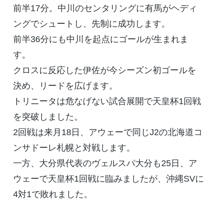
前半17分。中川のセンタリングに有馬がヘディ
ングでシュートし、先制に成功します。
前半36分にも中川を起点にゴールが生まれま
す。
クロスに反応した伊佐が今シーズン初ゴールを
決め、リードを広げます。
トリニータは危なげない試合展開で天皇杯1回戦
を突破しました。
2回戦は来月18日、アウェーで同じJ2の北海道コ
ンサドーレ札幌と対戦します。
一方、大分県代表のヴェルスパ大分も25日、ア
ウェーで天皇杯1回戦に臨みましたが、沖縄SVに
4対1で敗れました。