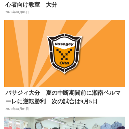
心者向け教室 大分
2026年08月08日
バサジィ大分 夏の中断期間前に湘南ベルマ
ーレに逆転勝利 次の試合は9月5日
2026年08月03日