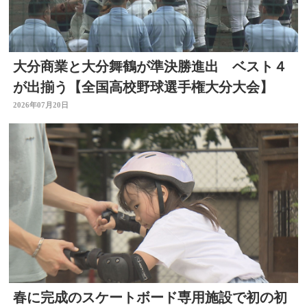
大分商業と大分舞鶴が準決勝進出 ベスト４
が出揃う【全国高校野球選手権大分大会】
2026年07月20日
春に完成のスケートボード専用施設で初の初