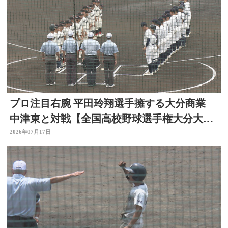
プロ注目右腕 平田玲翔選手擁する大分商業
中津東と対戦【全国高校野球選手権大分大
会】
2026年07月17日