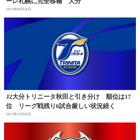
ーレ札幌に完全移籍 大分
2023年08月16日
J2大分トリニータ秋田と引き分け 順位は17
位 リーグ戦残り6試合厳しい状況続く
2025年10月06日