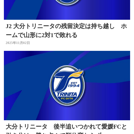
J2 大分トリニータの残留決定は持ち越し ホ
ームで山形に2対1で敗れる
2025年11月02日
大分トリニータ 後半追いつかれて愛媛FCと