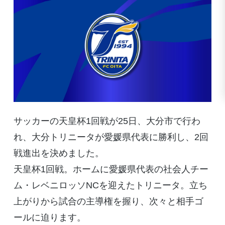
サッカーの天皇杯1回戦が25日、大分市で行わ
れ、大分トリニータが愛媛県代表に勝利し、2回
戦進出を決めました。
天皇杯1回戦。ホームに愛媛県代表の社会人チー
ム・レベニロッソNCを迎えたトリニータ。立ち
上がりから試合の主導権を握り、次々と相手ゴ
ールに迫ります。