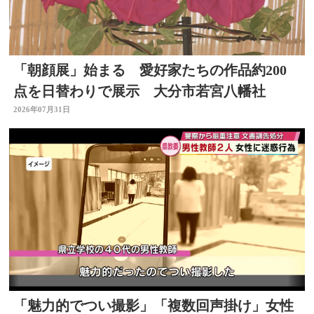
「朝顔展」始まる 愛好家たちの作品約200
点を日替わりで展示 大分市若宮八幡社
2026年07月31日
「魅力的でつい撮影」「複数回声掛け」女性