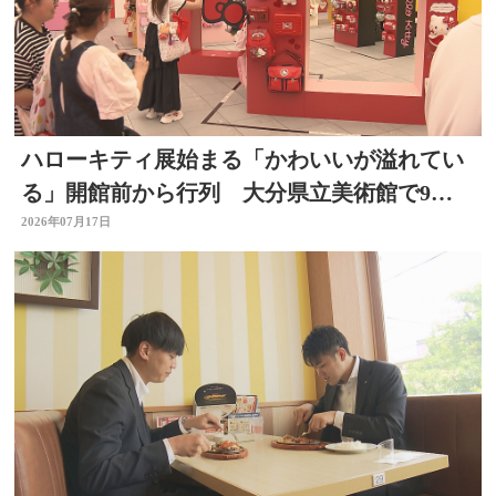
ハローキティ展始まる「かわいいが溢れてい
る」開館前から行列 大分県立美術館で9月
23日まで
2026年07月17日