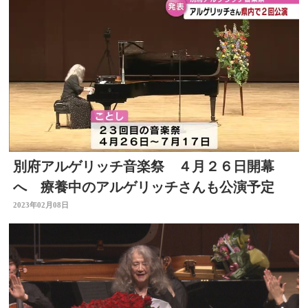
別府アルゲリッチ音楽祭 ４月２６日開幕
へ 療養中のアルゲリッチさんも公演予定
2023年02月08日