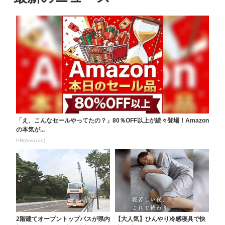
「え、こんなセールやってたの？」80％OFF以上が続々登場！Amazon
の本気が...
PR(Amazon)
2階建てオープントップバスが県内
【大人気】ひんやり冷感寝具で快