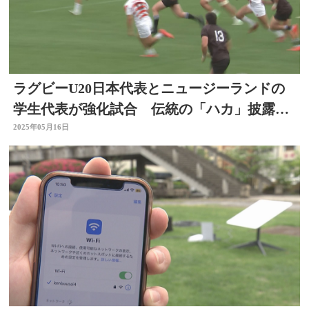
ラグビーU20日本代表とニュージーランドの
学生代表が強化試合 伝統の「ハカ」披露
大分
2025年05月16日