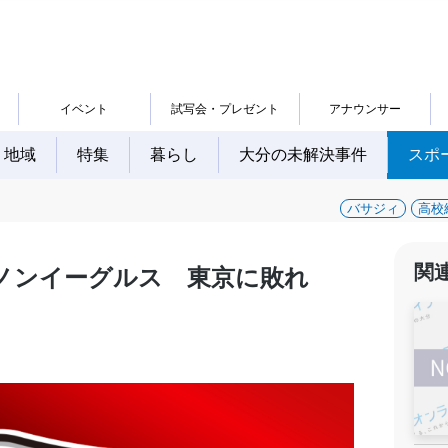
イベント
試写会・プレゼント
アナウンサー
地域
特集
暮らし
大分の未解決事件
スポ
バサジィ
高校
関
ノンイーグルス 東京に敗れ