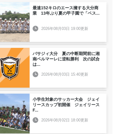
最速152キロのエース擁する大分商
業 13年ぶり夏の甲子園で「ベス
...
2026年08月03日 19:00更新
バサジィ大分 夏の中断期間前に湘
南ベルマーレに逆転勝利 次の試合
は
...
2026年08月03日 15:40更新
小学生対象のサッカー大会 ジェイ
リースカップ初開催 ジェイリース
F
...
2026年08月02日 18:00更新