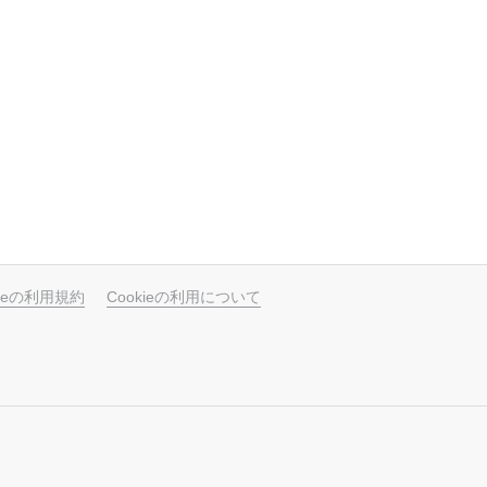
ubeの利用規約
Cookieの利用について