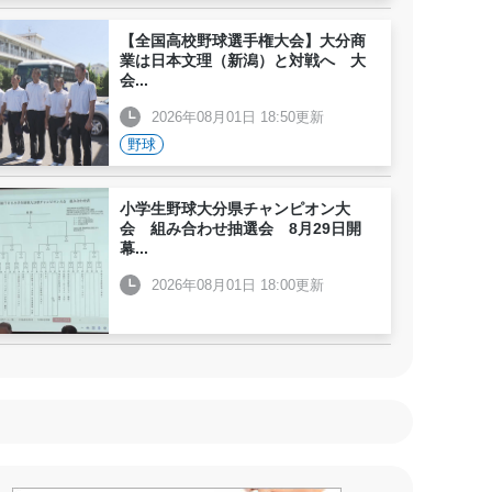
【全国高校野球選手権大会】大分商
業は日本文理（新潟）と対戦へ 大
会
...
2026年08月01日 18:50更新
野球
小学生野球大分県チャンピオン大
会 組み合わせ抽選会 8月29日開
幕
...
2026年08月01日 18:00更新