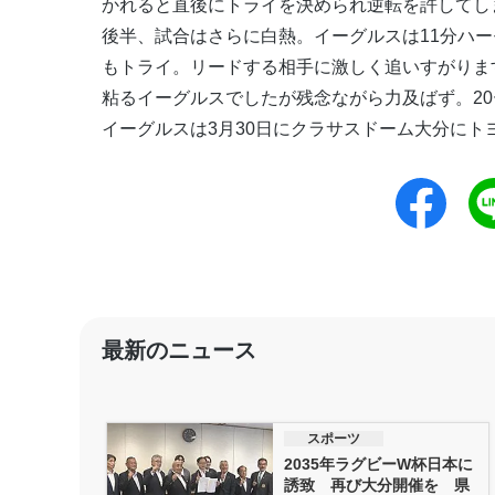
かれると直後にトライを決められ逆転を許してし
後半、試合はさらに白熱。イーグルスは11分ハー
もトライ。リードする相手に激しく追いすがりま
粘るイーグルスでしたが残念ながら力及ばず。20
イーグルスは3月30日にクラサスドーム大分にト
最新のニュース
スポーツ
2035年ラグビーW杯日本に
誘致 再び大分開催を 県