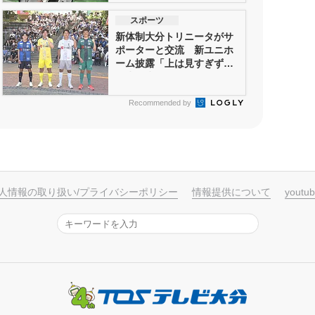
スポーツ
新体制大分トリニータがサ
ポーターと交流 新ユニホ
ーム披露「上は見すぎずに
一歩一歩...
Recommended by
人情報の取り扱い/プライバシーポリシー
情報提供について
yout