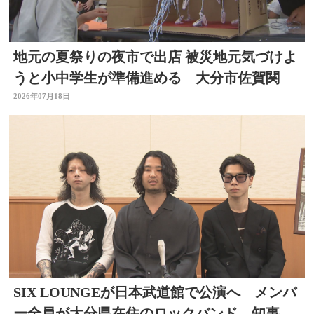
地元の夏祭りの夜市で出店 被災地元気づけよ
うと小中学生が準備進める 大分市佐賀関
2026年07月18日
SIX LOUNGEが日本武道館で公演へ メンバ
ー全員が大分県在住のロックバンド 知事を