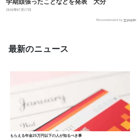
学期頑張ったことなどを発表 大分
2026年07月17日
Recommended by
最新のニュース
もらえる年金25万円以下の人が知るべき事