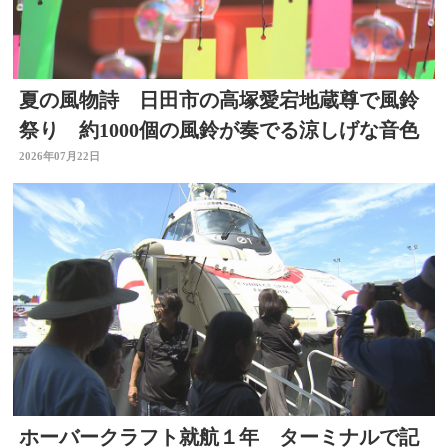
夏の風物詩 日田市の高塚愛宕地蔵尊で風鈴
祭り 約1000個の風鈴が奏でる涼しげな音色
2026年07月22日
ホーバークラフト就航１年 ターミナルで記