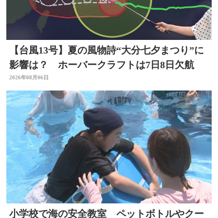
【台風13号】夏の風物詩“大分七夕まつり”に
影響は？ ホーバークラフトは7日8日欠航
2026年08月06日
小学校で海の安全教室 ペットボトルやクー