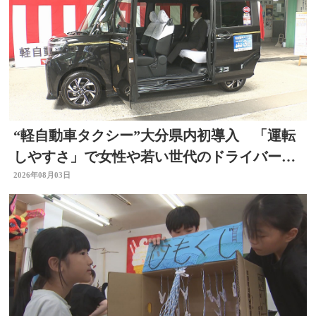
“軽自動車タクシー”大分県内初導入 「運転
しやすさ」で女性や若い世代のドライバー確
保へ
2026年08月03日