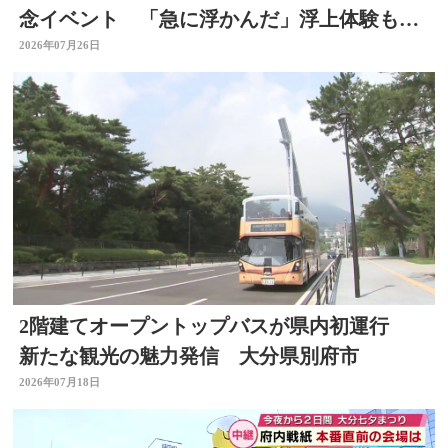
念イベント 「急に浮かんだ」浮上体験も
大分
2026年07月26日
2階建てオープントップバスが県内初運行
新たな観光の魅力発信 大分県別府市
2026年07月18日