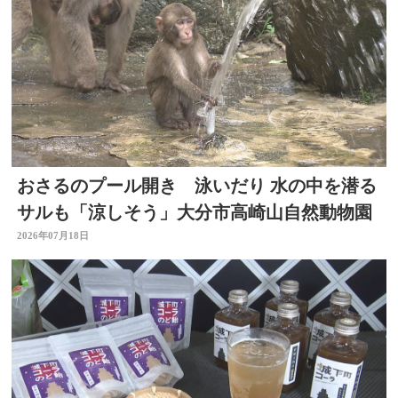
おさるのプール開き 泳いだり 水の中を潜る
サルも「涼しそう」大分市高崎山自然動物園
2026年07月18日