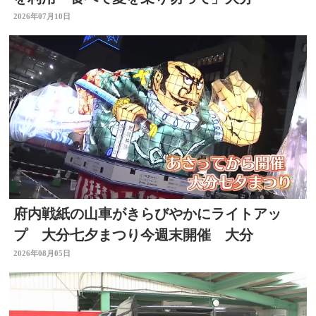
2026年07月10日
府内戦紙の山車がきらびやかにライトアッ
プ 大分七夕まつり今週末開催 大分
2026年08月05日