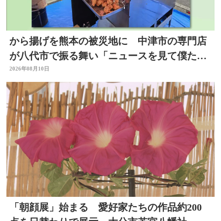
から揚げを熊本の被災地に 中津市の専門店
が八代市で振る舞い「ニュースを見て僕たち
に何か出来ないかと」
2026年08月10日
「朝顔展」始まる 愛好家たちの作品約200