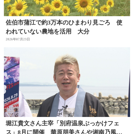
佐伯市蒲江で約3万本のひまわり見ごろ 使
われていない農地を活用 大分
2026年07月23日
堀江貴文さん主宰「別府温泉ぶっかけフェ
ス」8月に開催 華原朋美さんや湘南乃風