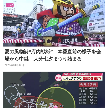
夏の風物詩“府内戦紙” 本番直前の様子を会
場から中継 大分七夕まつり始まる
2026年08月07日